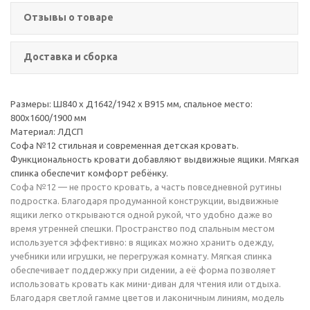
Отзывы о товаре
Доставка и сборка
Размеры: Ш840 х Д1642/1942 х В915 мм, спальное место:
800х1600/1900 мм
Материал: ЛДСП
Софа №12 стильная и современная детская кровать.
Функциональность кровати добавляют выдвижные ящики. Мягкая
спинка обеспечит комфорт ребёнку.
Софа №12 — не просто кровать, а часть повседневной рутины
подростка. Благодаря продуманной конструкции, выдвижные
ящики легко открываются одной рукой, что удобно даже во
время утренней спешки. Пространство под спальным местом
используется эффективно: в ящиках можно хранить одежду,
учебники или игрушки, не перегружая комнату. Мягкая спинка
обеспечивает поддержку при сидении, а её форма позволяет
использовать кровать как мини-диван для чтения или отдыха.
Благодаря светлой гамме цветов и лаконичным линиям, модель