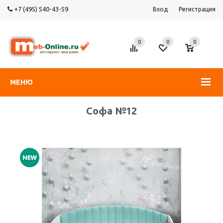
+7 (495) 540-43-59
Вход
Регистрация
0
0
0
МЕНЮ
Софа №12