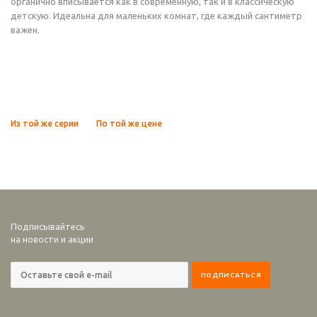
органично вписывается как в современную, так и в классическую
детскую. Идеальна для маленьких комнат, где каждый сантиметр
важен.
Из той же серии
По той же цене
Подписывайтесь
на новости и акции