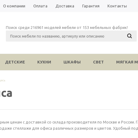
О компании
Оплата
Доставка
Гарантия
Контакты
Поиск среди 216961 моделей мебели от 153 мебельных фабрик!
ДЕТСКИЕ
КУХНИ
ШКАФЫ
СВЕТ
МЯГКАЯ М
десь
са
ным ценам с доставкой со склада производителя по Москве и России. Г
родаже стеллажи для офиса различных размеров и цветов. Удобный под