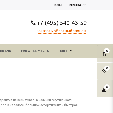
Вход
Регистрация
+7 (495) 540-43-59
Заказать обратный звонок
ЕБЕЛЬ
РАБОЧЕЕ МЕСТО
ЕЩЕ
0
0
0
арантия на весь товар, в наличии сертификаты
бор в каталоге, большой ассортимент и быстрая