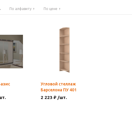
По алфавиту
По цене
Базис
Угловой стеллаж
Барселона ПУ 401
шт.
2 223 ₽ /шт.