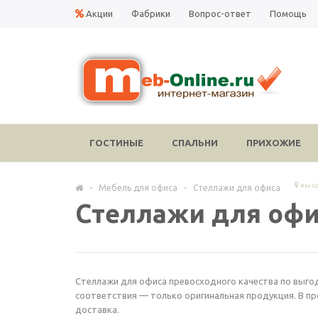
Акции
Фабрики
Вопрос-ответ
Помощь
ГОСТИНЫЕ
СПАЛЬНИ
ПРИХОЖИЕ
вы з
-
Мебель для офиса
-
Стеллажи для офиса
Стеллажи для офи
Стеллажи для офиса превосходного качества по выгод
соответствия — только оригинальная продукция. В п
доставка.