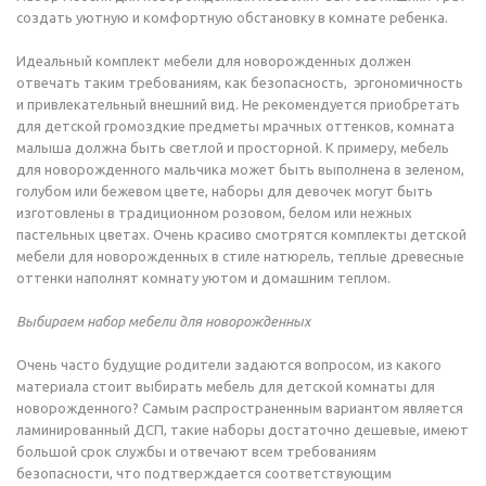
создать уютную и комфортную обстановку в комнате ребенка.
Идеальный комплект мебели для новорожденных должен
отвечать таким требованиям, как безопасность, эргономичность
и привлекательный внешний вид. Не рекомендуется приобретать
для детской громоздкие предметы мрачных оттенков, комната
малыша должна быть светлой и просторной. К примеру, мебель
для новорожденного мальчика может быть выполнена в зеленом,
голубом или бежевом цвете, наборы для девочек могут быть
изготовлены в традиционном розовом, белом или нежных
пастельных цветах. Очень красиво смотрятся комплекты детской
мебели для новорожденных в стиле натюрель, теплые древесные
оттенки наполнят комнату уютом и домашним теплом.
Выбираем набор мебели для новорожденных
Очень часто будущие родители задаются вопросом, из какого
материала стоит выбирать мебель для детской комнаты для
новорожденного? Самым распространенным вариантом является
ламинированный ДСП, такие наборы достаточно дешевые, имеют
большой срок службы и отвечают всем требованиям
безопасности, что подтверждается соответствующим