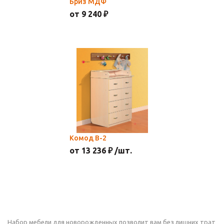
Бриз МДФ
от 9 240 ₽
Комод В-2
от 13 236 ₽ /шт.
Набор мебели для новорожденных позволит вам без лишних трат