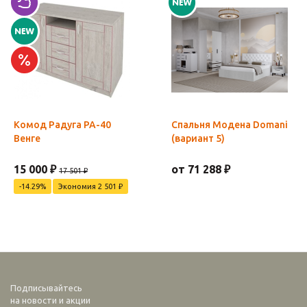
Комод Радуга РА-40
Спальня Модена Domani
Венге
(вариант 5)
15 000 ₽
от 71 288 ₽
17 501 ₽
-14.29%
Экономия 2 501 ₽
Подписывайтесь
на новости и акции