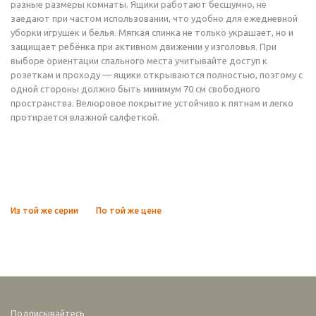
разные размеры комнаты. Ящики работают бесшумно, не
заедают при частом использовании, что удобно для ежедневной
уборки игрушек и белья. Мягкая спинка не только украшает, но и
защищает ребёнка при активном движении у изголовья. При
выборе ориентации спального места учитывайте доступ к
розеткам и проходу — ящики открываются полностью, поэтому с
одной стороны должно быть минимум 70 см свободного
пространства. Велюровое покрытие устойчиво к пятнам и легко
протирается влажной салфеткой.
Из той же серии
По той же цене
Подписывайтесь