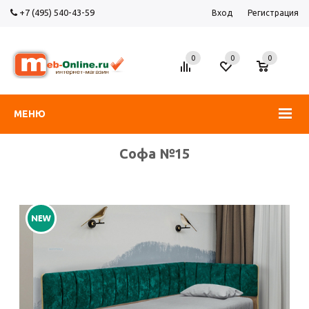
+7 (495) 540-43-59
Вход
Регистрация
0
0
0
МЕНЮ
Софа №15