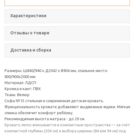
Характеристики
Отзывы о товаре
Доставка и сборка
Размеры: Ш840/940 х Д2042 х В904 мм, спальное место:
800/900х2000 мм
Материал: ЛДСП
Кромка и кант: ПВХ
Ткань: Велюр
Софа №15 стильная и современная детская кровать.
Функциональность кровати добавляют выдвижные ящики. Мягкая
спинка обеспечит комфорт ребёнку.
Рекомендуемая высота матраса - до 20 см.
Кровать легко вписывается в компактные пространства — за счёт
компактной глубины (204 см) и выбора ширины (84 или 94 см) под