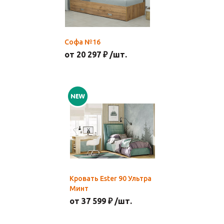
Софа №16
от 20 297 ₽ /шт.
Кровать Ester 90 Ультра
Минт
от 37 599 ₽ /шт.