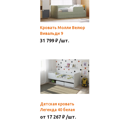
Кровать Молли Велюр
Вивальди 9
31 799 ₽ /шт.
Детская кровать
Легенда 40 белая
от 17 267 ₽ /шт.