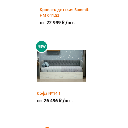
Кровать детская Summit
НМ 041.53
от 22 999 ₽ /шт.
Софа №14.1
от 26 496 ₽ /шт.