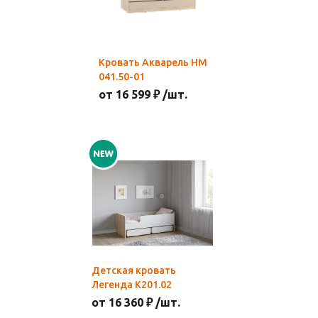
Кровать Акварель НМ
041.50-01
от 16 599 ₽ /шт.
Детская кровать
Легенда К201.02
от 16 360 ₽ /шт.