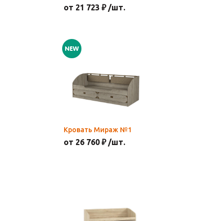
от 21 723 ₽ /шт.
Кровать Мираж №1
от 26 760 ₽ /шт.