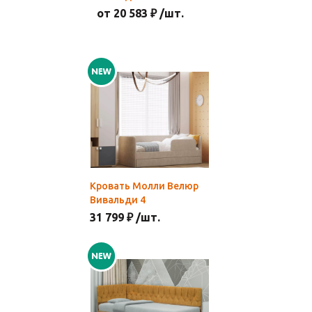
от 20 583 ₽ /шт.
Кровать Молли Велюр
Вивальди 4
31 799 ₽ /шт.