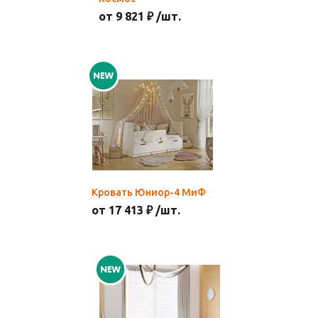
от 9 821 ₽ /шт.
Кровать Юниор-4 МиФ
от 17 413 ₽ /шт.