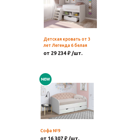
Детская кровать от 3
лет Легенда 6 белая
от 29 234 ₽ /шт.
Софа №9
от 16 307 ₽ /шт.