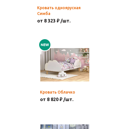
Кровать одноярусная
Симба
от 8 323 ₽ /шт.
Кровать Облачко
от 8 820 ₽ /шт.