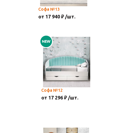
Софа №13
от 17 940 ₽ /шт.
Софа №12
от 17 296 ₽ /шт.