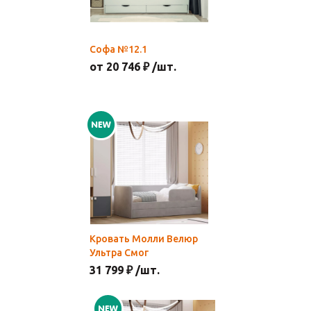
Софа №12.1
от 20 746 ₽ /шт.
Кровать Молли Велюр
Ультра Смог
31 799 ₽ /шт.