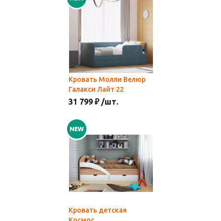
Кровать Молли Велюр
Галакси Лайт 22
31 799 ₽ /шт.
Кровать детская
Космос