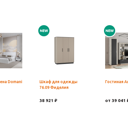
ена Domani
Шкаф для одежды
Гостиная А
76.09 Фиделия
38 921 ₽
от 39 041 