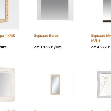
ра 1 КМК
Зеркало Вегас
Зеркало М
МЛ-6
/шт.
от 3 163 ₽ /шт.
от 4 527 ₽