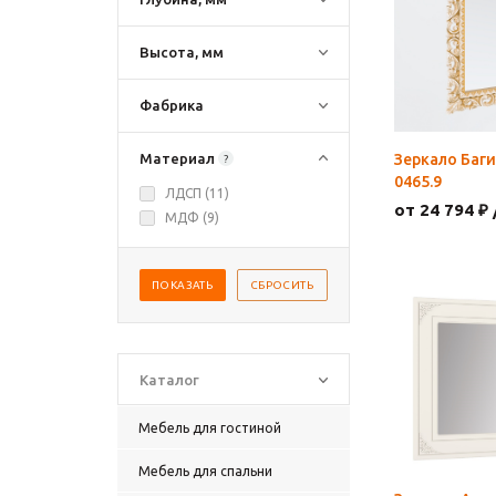
Высота, мм
Фабрика
Материал
Зеркало Баги
?
0465.9
ЛДСП (
11
)
от 24 794 ₽ 
МДФ (
9
)
ПОКАЗАТЬ
СБРОСИТЬ
Каталог
Мебель для гостиной
Мебель для спальни