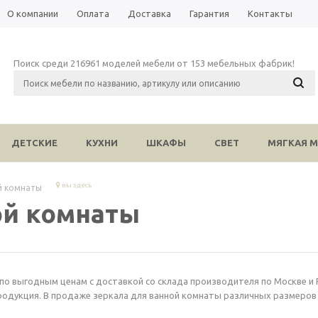
О компании
Оплата
Доставка
Гарантия
Контакты
Поиск среди 216961 моделей мебели от 153 мебельных фабрик!
ДЕТСКИЕ
КУХНИ
ШКАФЫ
СВЕТ
МЯГКАЯ М
вы здесь
й комнаты
ой комнаты
о выгодным ценам с доставкой со склада производителя по Москве и Ро
одукция. В продаже зеркала для ванной комнаты различных размеров 