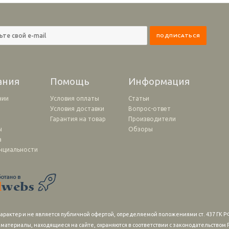
ания
Помощь
Информация
нии
Условия оплаты
Статьи
Условия доставки
Вопрос-ответ
и
Гарантия на товар
Производители
ы
Обзоры
а
нциальности
рактер и не является публичной офертой, определяемой положениями ст. 437 ГК РФ
 материалы, находящиеся на сайте, охраняются в соответствии с законодательство