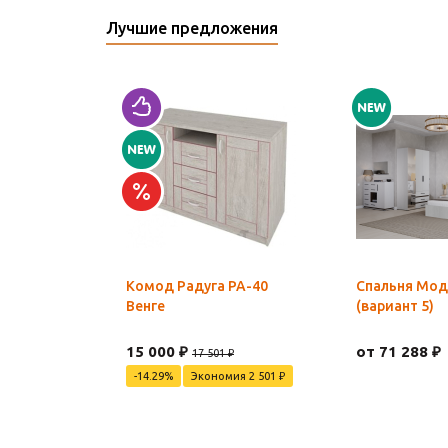
Лучшие предложения
Комод Радуга РА-40
Спальня Мод
Венге
(вариант 5)
15 000 ₽
от 71 288 ₽
17 501 ₽
-14.29%
Экономия 2 501 ₽