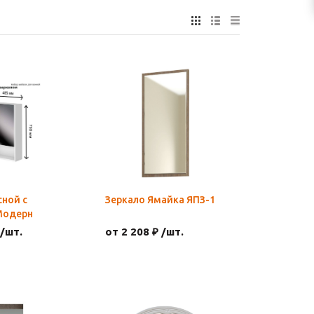
ной с
Зеркало Ямайка ЯПЗ-1
Модерн
 /шт.
от 2 208 ₽ /шт.