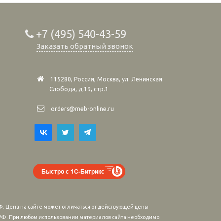
+7 (495) 540-43-59
Заказать обратный звонок
115280, Россия, Москва, ул. Ленинская
Слобода, д.19, стр.1
orders@meb-online.ru
Быстро с 1С-Битрикс
. Цена на сайте может отличаться от действующей цены
м РФ. При любом использовании материалов сайта необходимо