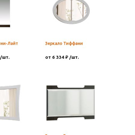
ини-Лайт
Зеркало Тиффани
 /шт.
от 6 334 ₽ /шт.