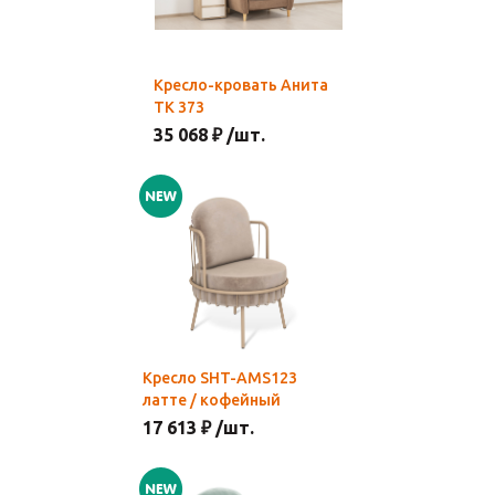
Кресло-кровать Анита
ТК 373
35 068 ₽ /шт.
Кресло SHT-AMS123
латте / кофейный
17 613 ₽ /шт.