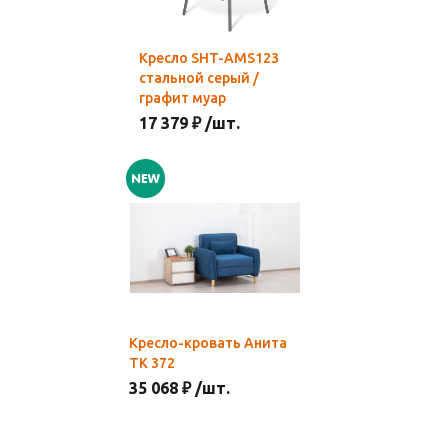
Кресло SHT-AMS123
стальной серый /
графит муар
17 379 ₽ /шт.
Кресло-кровать Анита
ТК 372
35 068 ₽ /шт.