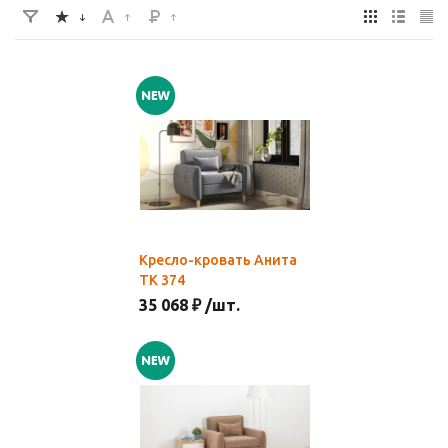
Кресло-кровать Анита
ТК 374
35 068 ₽ /шт.