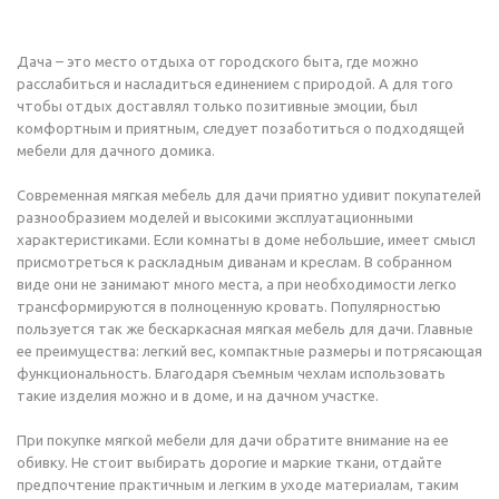
Дача – это место отдыха от городского быта, где можно
расслабиться и насладиться единением с природой. А для того
чтобы отдых доставлял только позитивные эмоции, был
комфортным и приятным, следует позаботиться о подходящей
мебели для дачного домика.
Современная мягкая мебель для дачи приятно удивит покупателей
разнообразием моделей и высокими эксплуатационными
характеристиками. Если комнаты в доме небольшие, имеет смысл
присмотреться к раскладным диванам и креслам. В собранном
виде они не занимают много места, а при необходимости легко
трансформируются в полноценную кровать. Популярностью
пользуется так же бескаркасная мягкая мебель для дачи. Главные
ее преимущества: легкий вес, компактные размеры и потрясающая
функциональность. Благодаря съемным чехлам использовать
такие изделия можно и в доме, и на дачном участке.
При покупке мягкой мебели для дачи обратите внимание на ее
обивку. Не стоит выбирать дорогие и маркие ткани, отдайте
предпочтение практичным и легким в уходе материалам, таким