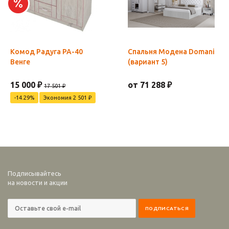
Комод Радуга РА-40
Спальня Модена Domani
Венге
(вариант 5)
15 000 ₽
от 71 288 ₽
17 501 ₽
-14.29%
Экономия 2 501 ₽
Подписывайтесь
на новости и акции