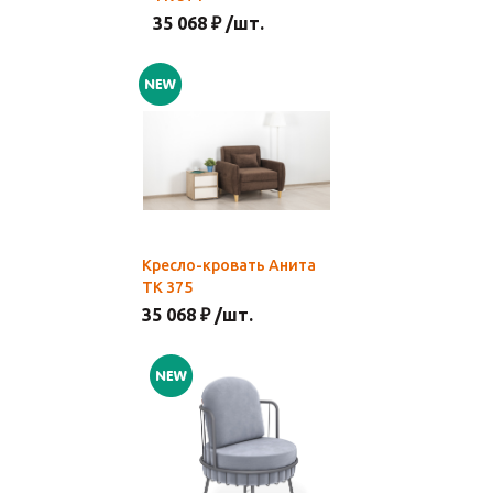
35 068 ₽ /шт.
Кресло-кровать Анита
ТК 375
35 068 ₽ /шт.