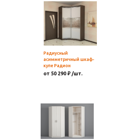
Радиусный
асимметричный шкаф-
купе Радион
от 50 290 ₽ /шт.