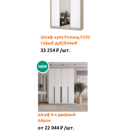
Шкаф-купе Роланд Р202
Серый дуб/Белый
33 254 ₽ /шт.
Шкаф 4-х дверный
Айрон
от 22 044 ₽ /шт.