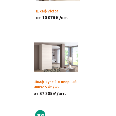
Шкаф Victor
от 10 076 ₽ /шт.
Шкаф-купе 2-х дверный
Иннэс 5 Ф1/Ф2
от 37 205 ₽ /шт.