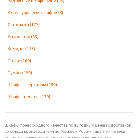
Радиусные шкафы-купе
(43)
Аксессуары для шкафов
(8)
Стеллажи
(177)
Антресоли
(63)
Комоды
(213)
Полки
(160)
Тумбы
(256)
Шкафы с зеркалом
(290)
Шкафы-пеналы
(179)
Шкафы превосходного качества по выгодным ценам с доставкой
со склада производителя по Москве и России. Гарантия на весь
товар, в наличии сертификаты соответствия — только