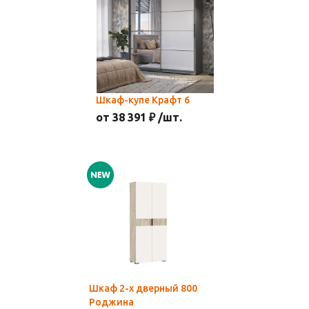
Шкаф-купе Крафт 6
от 38 391 ₽ /шт.
Шкаф 2-х дверный 800
Роджина