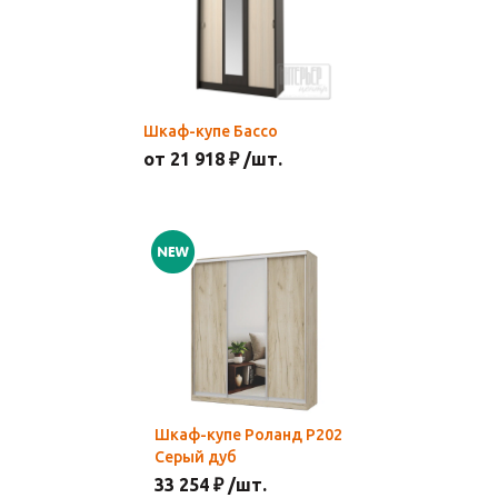
Шкаф-купе Бассо
от 21 918 ₽ /шт.
Шкаф-купе Роланд Р202
Серый дуб
33 254 ₽ /шт.