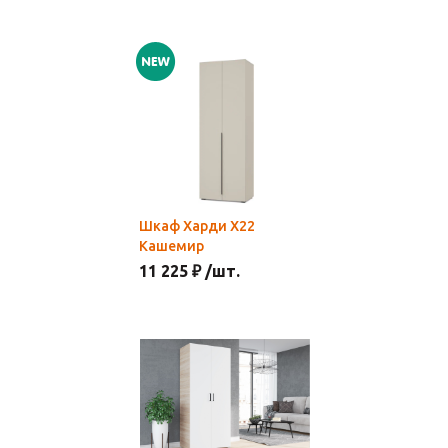
Шкаф Харди Х22
Кашемир
11 225 ₽ /шт.