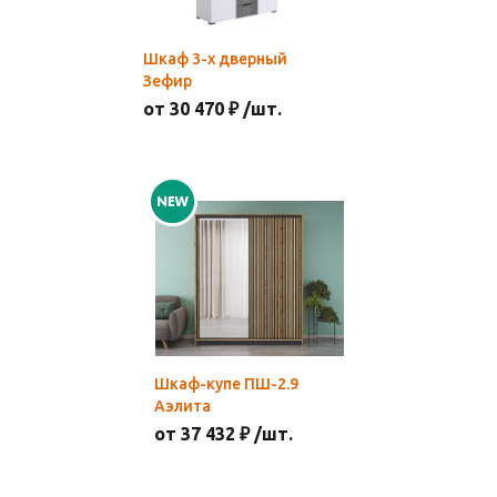
Шкаф 3-х дверный
Зефир
от 30 470 ₽ /шт.
Шкаф-купе ПШ-2.9
Аэлита
от 37 432 ₽ /шт.