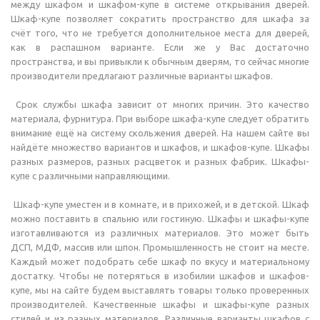
между шкафом и шкафом-купе в системе открывания дверей.
Шкаф-купе позволяет сократить пространство для шкафа за
счёт того, что не требуется дополнительное места для дверей,
как в распашном варианте. Если же у Вас достаточно
пространства, и вы привыкли к обычным дверям, то сейчас многие
производители предлагают различные варианты шкафов.
Срок службы шкафа зависит от многих причин. Это качество
материала, фурнитура. При выборе шкафа-купе следует обратить
внимание ещё на систему скольжения дверей. На нашем сайте вы
найдёте множество вариантов и шкафов, и шкафов-купе. Шкафы
разных размеров, разных расцветок и разных фабрик. Шкафы-
купе с различными направляющими.
Шкаф-купе уместен и в комнате, и в прихожей, и в детской. Шкаф
можно поставить в спальню или гостиную. Шкафы и шкафы-купе
изготавливаются из различных материалов. Это может быть
ДСП, МДФ, массив или шпон. Промышленность не стоит на месте.
Каждый может подобрать себе шкаф по вкусу и материальному
достатку. Чтобы не потеряться в изобилии шкафов и шкафов-
купе, мы на сайте будем выставлять товары только проверенных
производителей. Качественные шкафы и шкафы-купе разных
стилей и из разных материалов. Различные варианты шкафов с