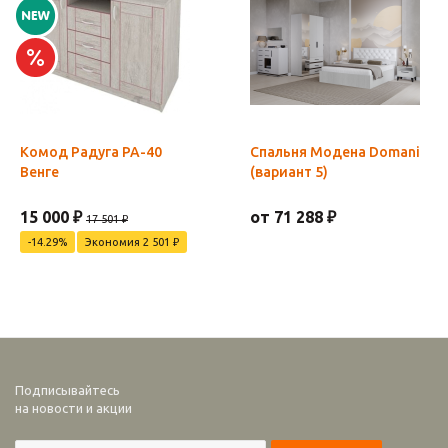
Комод Радуга РА-40
Спальня Модена Domani
Венге
(вариант 5)
15 000 ₽
от 71 288 ₽
17 501 ₽
-14.29%
Экономия 2 501 ₽
Подписывайтесь
на новости и акции