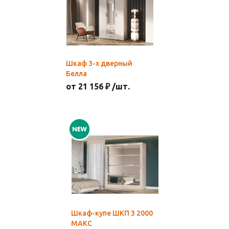
Шкаф 3-х дверный
Белла
от 21 156 ₽ /шт.
Шкаф-купе ШКП 3 2000
МАКС