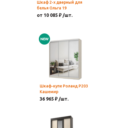
Шкаф 2-х дверный для
белья Ольга 19
от 10 085 ₽ /шт.
Шкаф-купе Роланд Р203
Кашемир
36 965 ₽ /шт.