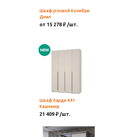
Шкаф угловой Колибри
Диал
от 15 278 ₽ /шт.
Шкаф Харди Х41
Кашемир
21 409 ₽ /шт.