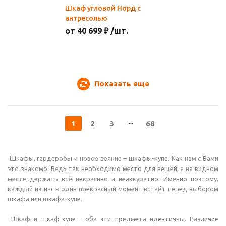
Шкаф угловой Норд с
антресолью
от 40 699 ₽ /шт.
Показать еще
1
2
3
68
Шкафы, гардеробы и новое веяние – шкафы-купе. Как нам с Вами
это знакомо. Ведь так необходимо место для вещей, а на видном
месте держать всё некрасиво и неаккуратно. Именно поэтому,
каждый из нас в один прекрасный момент встаёт перед выбором
шкафа или шкафа-купе.
Шкаф и шкаф-купе - оба эти предмета идентичны. Различие