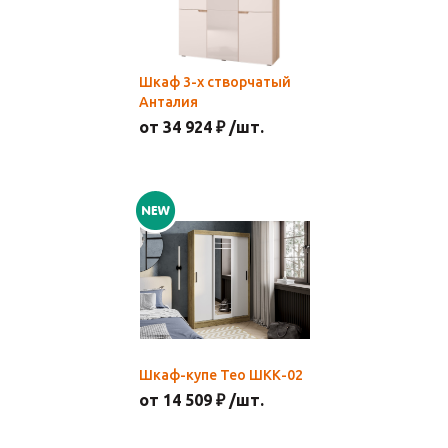
Шкаф 3-х створчатый
Анталия
от 34 924 ₽ /шт.
Шкаф-купе Тео ШКК-02
от 14 509 ₽ /шт.