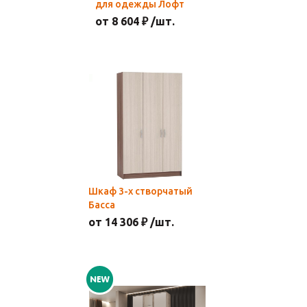
для одежды Лофт
от 8 604 ₽ /шт.
Шкаф 3-х створчатый
Басса
от 14 306 ₽ /шт.