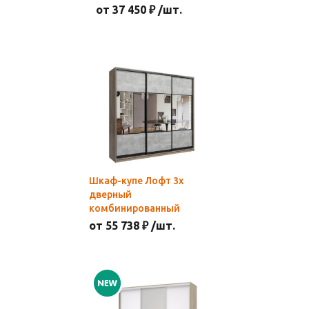
от 37 450 ₽ /шт.
Шкаф-купе Лофт 3х
дверный
комбинированный
от 55 738 ₽ /шт.