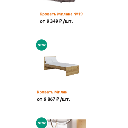
Кровать Милана №19
от 9 349 ₽ /шт.
Кровать Милан
от 9 867 ₽ /шт.