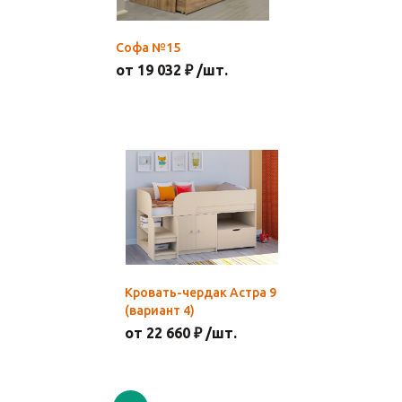
Софа №15
от 19 032 ₽ /шт.
Кровать-чердак Астра 9
(вариант 4)
от 22 660 ₽ /шт.