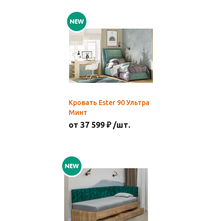
Кровать Ester 90 Ультра
Минт
от 37 599 ₽ /шт.