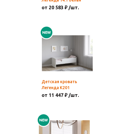
Легенда 14.1 белая
от 20 583 ₽ /шт.
Детская кровать
Легенда К201
от 11 447 ₽ /шт.