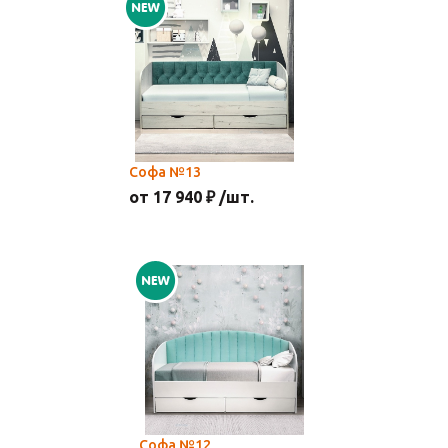
Софа №13
от 17 940 ₽ /шт.
Софа №12