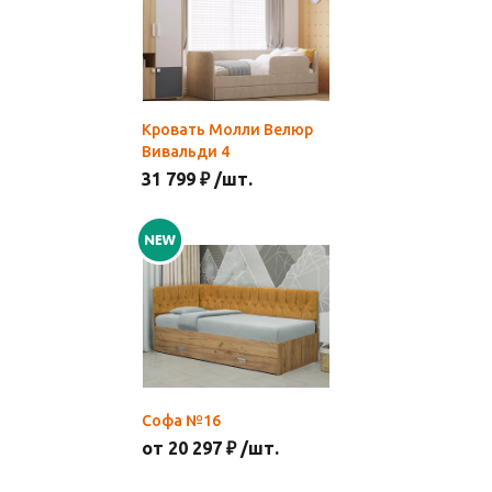
Кровать Молли Велюр
Вивальди 4
31 799 ₽ /шт.
Софа №16
от 20 297 ₽ /шт.