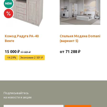
Комод Радуга РА-40
Спальня Модена Domani
Венге
(вариант 5)
15 000 ₽
от 71 288 ₽
17 501 ₽
-14.29%
Экономия 2 501 ₽
Подписывайтесь
на новости и акции