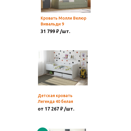
Кровать Молли Велюр
Вивальди 9
31 799 ₽ /шт.
Детская кровать
Легенда 40 белая
от 17 267 ₽ /шт.