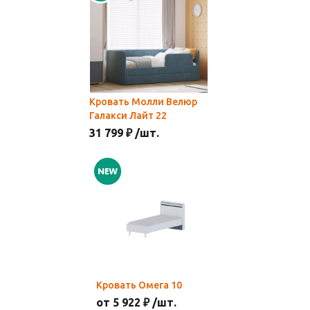
Кровать Молли Велюр
Галакси Лайт 22
31 799 ₽ /шт.
Кровать Омега 10
от 5 922 ₽ /шт.