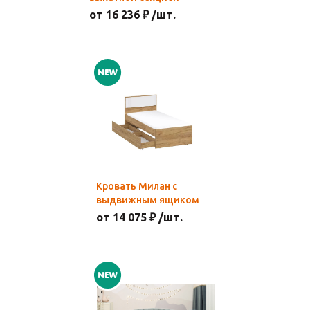
от 16 236 ₽ /шт.
Кровать Милан с
выдвижным ящиком
от 14 075 ₽ /шт.