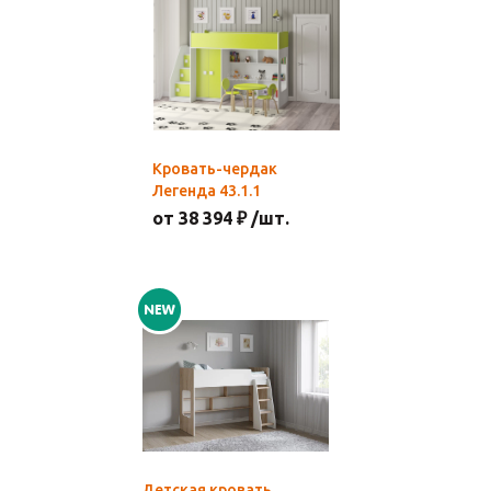
Кровать-чердак
Легенда 43.1.1
от 38 394 ₽ /шт.
Детская кровать