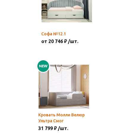
Софа №12.1
от 20 746 ₽ /шт.
Кровать Молли Велюр
Ультра Смог
31 799 ₽ /шт.