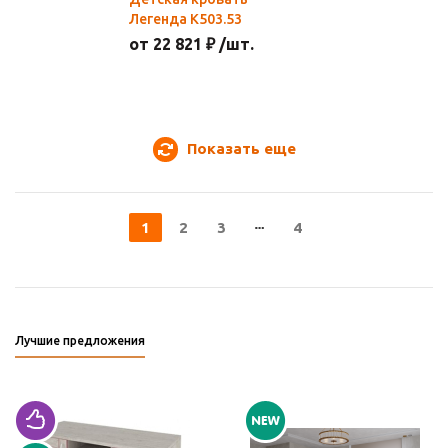
Легенда К503.53
от 22 821 ₽ /шт.
Показать еще
1
2
3
4
Лучшие предложения