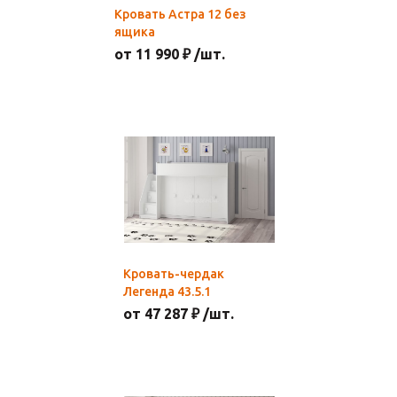
Кровать Астра 12 без
ящика
от 11 990 ₽ /шт.
Кровать-чердак
Легенда 43.5.1
от 47 287 ₽ /шт.