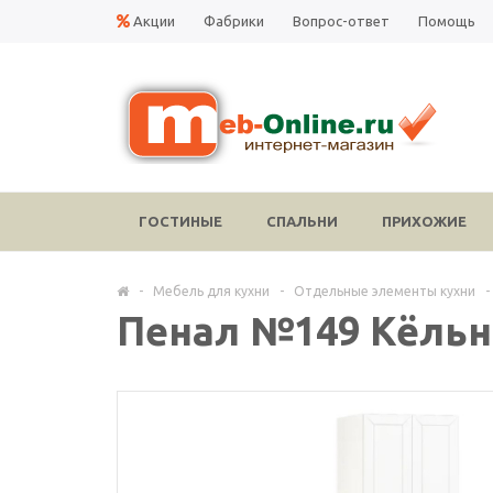
Акции
Фабрики
Вопрос-ответ
Помощь
ГОСТИНЫЕ
СПАЛЬНИ
ПРИХОЖИЕ
-
Мебель для кухни
-
Отдельные элементы кухни
-
Пенал №149 Кёльн