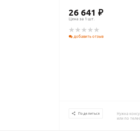
26 641 ₽
Цена за 1 шт.
добавить отзыв
Нужна консу
Поделиться
или по тел