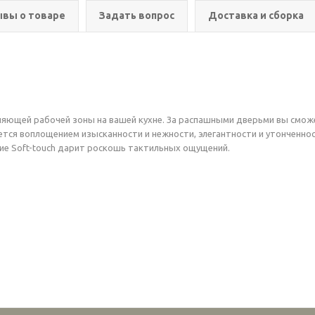
вы о товаре
Задать вопрос
Доставка и сборка
ляющей рабочей зоны на вашей кухне. За распашными дверьми вы смож
яется воплощением изысканности и нежности, элегантности и утонченн
ие Soft-touch дарит роскошь тактильных ощущений.