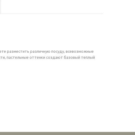
ете разместить различную посуду, всевозможные
ости, пастельные оттенки создают базовый теплый