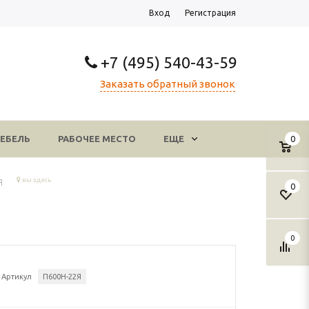
Вход
Регистрация
+7 (495) 540-43-59
Заказать обратный звонок
ЕБЕЛЬ
РАБОЧЕЕ МЕСТО
ЕЩЕ
0
вы здесь
Я
0
0
Артикул
П600Н-22Я