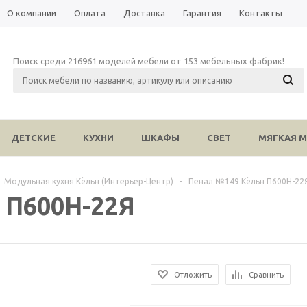
О компании
Оплата
Доставка
Гарантия
Контакты
Поиск среди 216961 моделей мебели от 153 мебельных фабрик!
ДЕТСКИЕ
КУХНИ
ШКАФЫ
СВЕТ
МЯГКАЯ М
Модульная кухня Кёльн (Интерьер-Центр)
-
Пенал №149 Кёльн П600Н-22
 П600Н-22Я
Отложить
Сравнить