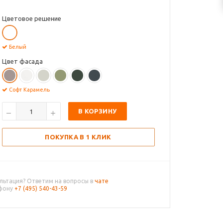
Цветовое решение
Белый
Цвет фасада
Софт Карамель
В КОРЗИНУ
ПОКУПКА В 1 КЛИК
льтация? Ответим на вопросы в
чате
ефону
+7 (495) 540-43-59