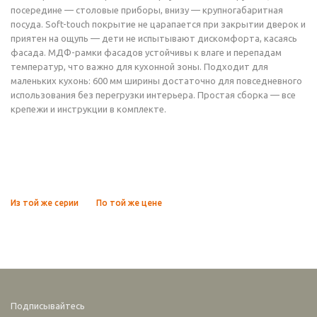
посередине — столовые приборы, внизу — крупногабаритная
посуда. Soft-touch покрытие не царапается при закрытии дверок и
приятен на ощупь — дети не испытывают дискомфорта, касаясь
фасада. МДФ-рамки фасадов устойчивы к влаге и перепадам
температур, что важно для кухонной зоны. Подходит для
маленьких кухонь: 600 мм ширины достаточно для повседневного
использования без перегрузки интерьера. Простая сборка — все
крепежи и инструкции в комплекте.
Из той же серии
По той же цене
Подписывайтесь