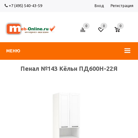
+7 (495) 540-43-59
Вход
Регистрация
0
0
0
МЕНЮ
Пенал №143 Кёльн ПД600Н-22Я