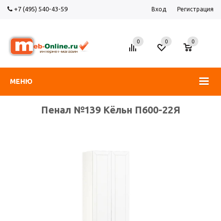
+7 (495) 540-43-59
Вход
Регистрация
0
0
0
МЕНЮ
Пенал №139 Кёльн П600-22Я