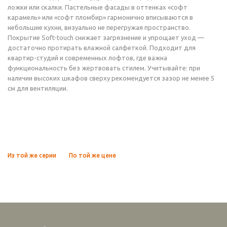
ложки или скалки. Пастельные фасады в оттенках «софт
карамель» или «софт пломбир» гармонично вписываются в
небольшие кухни, визуально не перегружая пространство.
Покрытие Soft-touch снижает загрязнение и упрощает уход —
достаточно протирать влажной салфеткой. Подходит для
квартир-студий и современных лофтов, где важна
функциональность без жертвовать стилем. Учитывайте: при
наличии высоких шкафов сверху рекомендуется зазор не менее 5
см для вентиляции.
Из той же серии
По той же цене