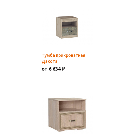
Тумба прикроватная
Дакота
от 6 634 ₽