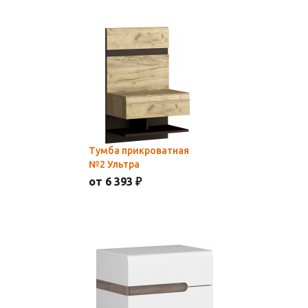
Тумба прикроватная
№2 Ультра
от 6 393 ₽