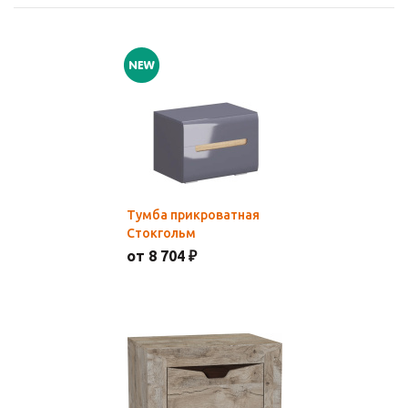
Тумба прикроватная
Стокгольм
от 8 704 ₽