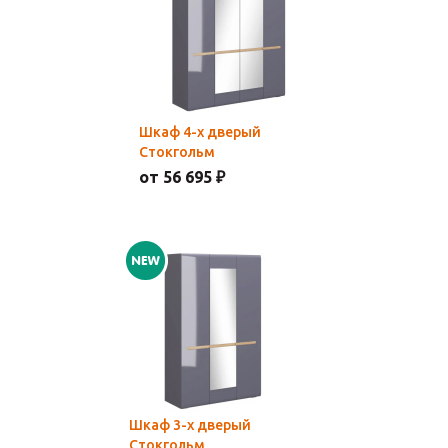
Шкаф 4-х дверый
Стокгольм
от 56 695 ₽
Шкаф 3-х дверый
Стокгольм