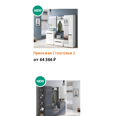
Прихожая Стокгольм 2
от 64 366 ₽