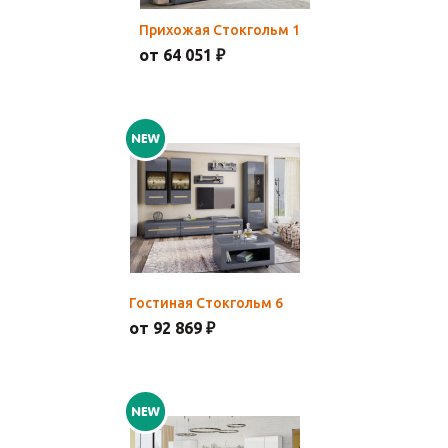
Прихожая Стокгольм 1
от 64 051 ₽
Гостиная Стокгольм 6
от 92 869 ₽