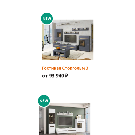
Гостиная Стокгольм 3
от 93 940 ₽