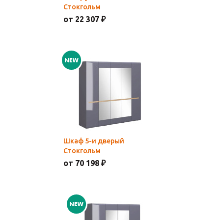
Стокгольм
от 22 307 ₽
Шкаф 5-и дверый
Стокгольм
от 70 198 ₽