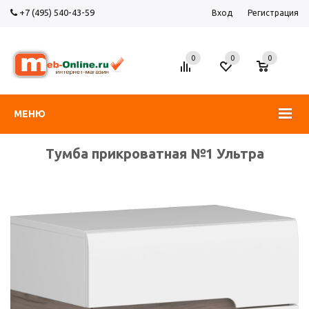
+7 (495) 540-43-59
Вход
Регистрация
0
0
0
МЕНЮ
Тумба прикроватная №1 Ультра