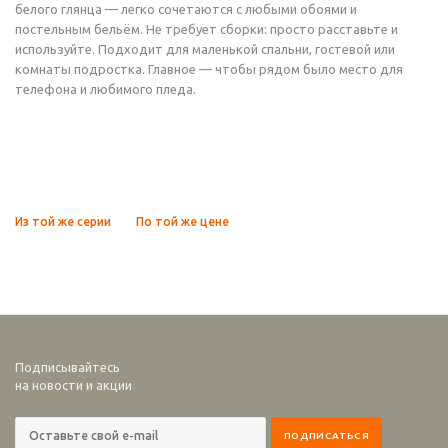
белого глянца — легко сочетаются с любыми обоями и
постельным бельём. Не требует сборки: просто расставьте и
используйте. Подходит для маленькой спальни, гостевой или
комнаты подростка. Главное — чтобы рядом было место для
телефона и любимого пледа.
Из той же серии
По той же цене
Подписывайтесь
на новости и акции