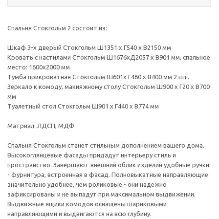
Спальня Стокгольм 2 состоит из:
Шкаф 3-х дверый Стокгольм Ш1351 х Г540 х В2150 мм
Кровать с настилами Стокгольм Ш1676хД2057 х В901 мм, спальное
место: 1600х2000 мм
Тумба прикроватная Стокгольм Ш601х Г460 х В400 мм 2 шт.
Зеркало к комоду, макияжному столу Стокгольм Ш900 х Г20 х В700
мм
Туалетный стол Стокгольм Ш901 х Г440 х В774 мм
Матриал: ЛДСП, МДФ
Спальня Стокгольм станет стильным дополнением вашего дома.
Высокоглянцевые фасады придадут интерьеру стиль и
пространство. Завершают внешний облик изделий удобные ручки
- фурнитура, встроенная в фасад. Полновыкатные направляющие
значительно удобнее, чем роликовые - они надежно
зафиксированы и не выпадут при максимальном выдвижении.
Выдвижные ящики комодов оснащены шариковыми
направляющими и выдвигаются на всю глубину.