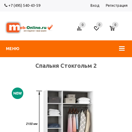
+7 (495) 540-43-59
Вход
Регистрация
0
0
0
МЕНЮ
Спальня Стокгольм 2