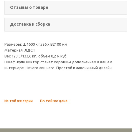
Отзывы о товаре
Доставка и сборка
Размеры: Ш1600 х Г526 х В2100 мм
Материал: ЛДСП
Вес 123,3/133,6 кг., объем 0,2 м.куб.
Шкаф-купе Виктор станет хорошим дополнением в вашем
интерьере. Ничего лишнего. Простой и лаконичный дизайн.
Из той же серии
По той же цене