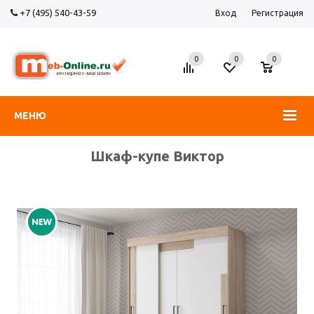
+7 (495) 540-43-59
Вход
Регистрация
0
0
0
МЕНЮ
Шкаф-купе Виктор