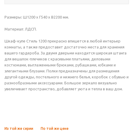
Размеры: Ш1200 x Г540 x В2200 мм.
Материал: ЛДСП.
Шкаф-купе Стиль 1200 прекрасно впишется в любой интерьер
комнаты, а также предоставит достаточно места для хранения
вашего гардероба. За двумя дверьми находится широкая штанга
для вешалок-плечиков с красивыми платьями, деловыми
костюмами, выглаженными брюками, рубашками, юбками и
элегантными блузами. Полки предназначены для размещения
другой одежды, постельного и нижнего белья, коробок с обувью и
разнообразными аксессуарами. Большое зеркало визуально
увеличивает пространство, добавляет уюта и тепла в ваш дом.
Из той же серии
По той же цене