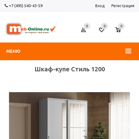
+7 (495) 540-43-59
Вход
Регистрация
0
0
0
МЕНЮ
Шкаф-купе Стиль 1200