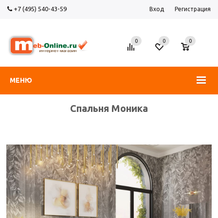
+7 (495) 540-43-59
Вход
Регистрация
0
0
0
МЕНЮ
Спальня Моника