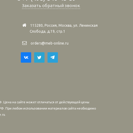
Заказать обратный звонок
115280, Россия, Москва, ул. Ленинская
Слобода, д.19, стр.1
orders@meb-online.ru
. Цена на сайте может отличаться от действующей цены
м РФ. При любом использовании материалов сайта необходимо
.ru.