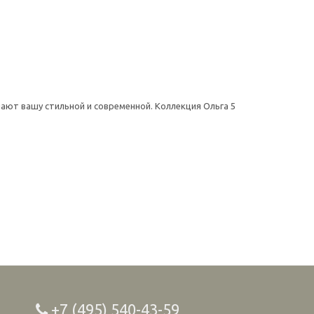
лают вашу стильной и современной. Коллекция Ольга 5
+7 (495) 540-43-59