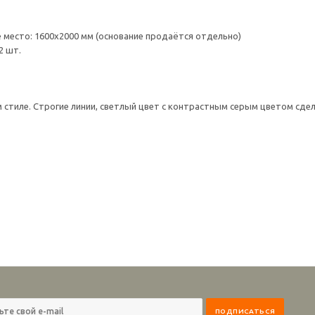
е место: 1600х2000 мм (основание продаётся отдельно)
2 шт.
 стиле. Строгие линии, светлый цвет с контрастным серым цветом сде