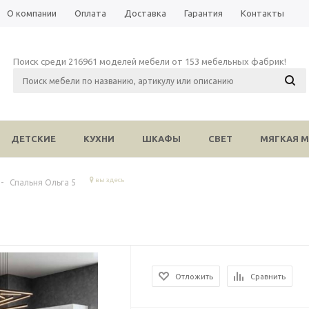
О компании
Оплата
Доставка
Гарантия
Контакты
Поиск среди 216961 моделей мебели от 153 мебельных фабрик!
ДЕТСКИЕ
КУХНИ
ШКАФЫ
СВЕТ
МЯГКАЯ М
вы здесь
-
Спальня Ольга 5
Отложить
Сравнить