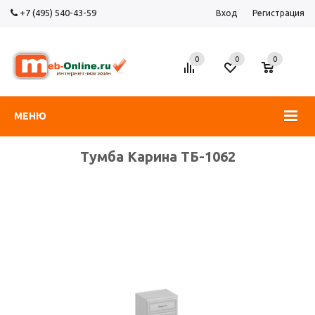
+7 (495) 540-43-59
Вход
Регистрация
0
0
0
МЕНЮ
Тумба Карина ТБ-1062