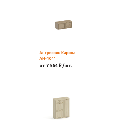
Антресоль Карина
АН-1041
от 7 564 ₽ /шт.