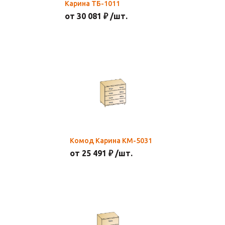
Карина ТБ-1011
от 30 081 ₽ /шт.
Комод Карина КМ-5031
от 25 491 ₽ /шт.