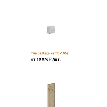
Тумба Карина ТБ-1062
от 10 076 ₽ /шт.