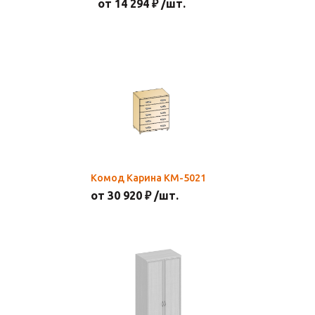
от 14 294 ₽ /шт.
Комод Карина КМ-5021
от 30 920 ₽ /шт.