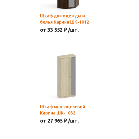
Шкаф для одежды и
белья Карина ШК-1012
от 33 552 ₽ /шт.
Шкаф многоцелевой
Карина ШК-1032
от 27 965 ₽ /шт.