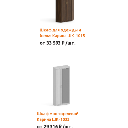
Шкаф для одежды и
белья Карина ШК-1015
от 33 593 ₽ /шт.
Шкаф многоцелевой
Карина ШК-1033
от 29 316 ₽ /шт.