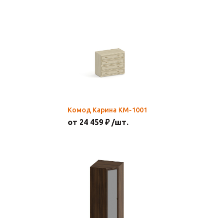
Комод Карина КМ-1001
от 24 459 ₽ /шт.