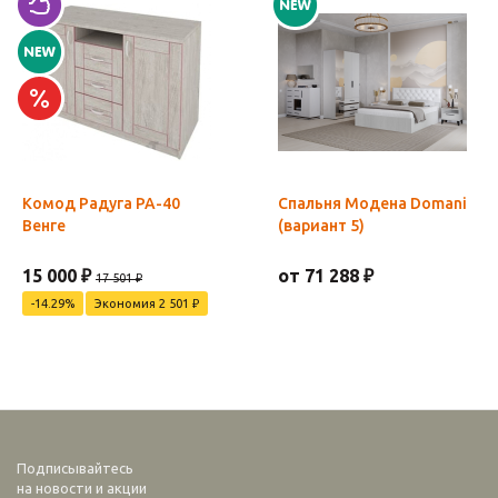
Комод Радуга РА-40
Спальня Модена Domani
Венге
(вариант 5)
15 000 ₽
от 71 288 ₽
17 501 ₽
-14.29%
Экономия 2 501 ₽
Подписывайтесь
на новости и акции