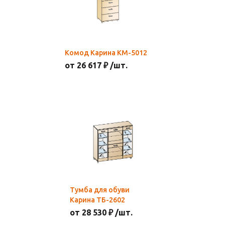
Комод Карина КМ-5012
от 26 617 ₽ /шт.
Тумба для обуви
Карина ТБ-2602
от 28 530 ₽ /шт.