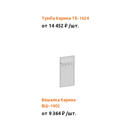
Тумба Карина ТБ-1024
от 14 452 ₽ /шт.
Вешалка Карина
ВШ-1002
от 9 364 ₽ /шт.