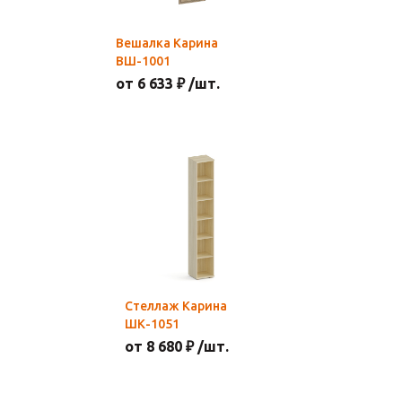
Вешалка Карина
ВШ-1001
от 6 633 ₽ /шт.
Стеллаж Карина
ШК-1051
от 8 680 ₽ /шт.