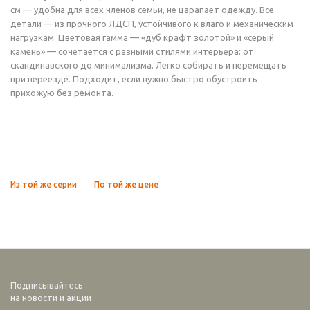
см — удобна для всех членов семьи, не царапает одежду. Все
детали — из прочного ЛДСП, устойчивого к влаго и механическим
нагрузкам. Цветовая гамма — «дуб крафт золотой» и «серый
камень» — сочетается с разными стилями интерьера: от
скандинавского до минимализма. Легко собирать и перемещать
при переезде. Подходит, если нужно быстро обустроить
прихожую без ремонта.
Из той же серии
По той же цене
Подписывайтесь
на новости и акции