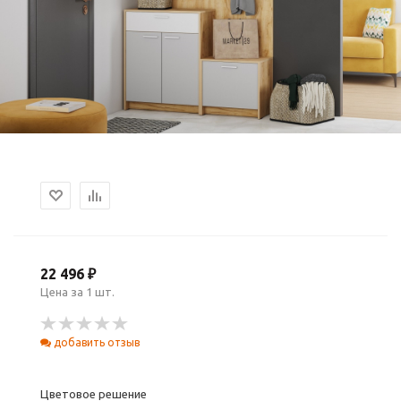
22 496 ₽
Цена за 1 шт.
добавить отзыв
Цветовое решение