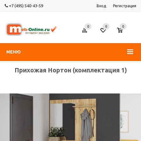
+7 (495) 540-43-59
Вход
Регистрация
0
0
0
МЕНЮ
Прихожая Нортон (комплектация 1)