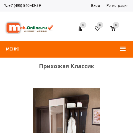
+7 (495) 540-43-59
Вход
Регистрация
0
0
0
МЕНЮ
Прихожая Классик