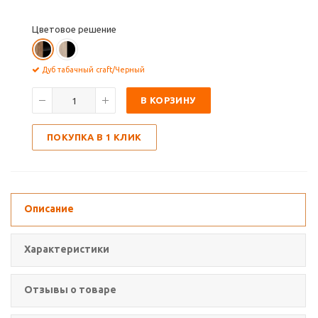
Цветовое решение
Дуб табачный craft/Черный
В КОРЗИНУ
ПОКУПКА В 1 КЛИК
Описание
Характеристики
Отзывы о товаре