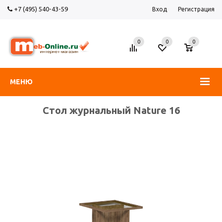
+7 (495) 540-43-59
Вход
Регистрация
0
0
0
МЕНЮ
Стол журнальный Nature 16