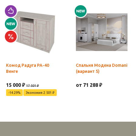
Комод Радуга РА-40
Спальня Модена Domani
Венге
(вариант 5)
15 000 ₽
от 71 288 ₽
17 501 ₽
-14.29%
Экономия 2 501 ₽