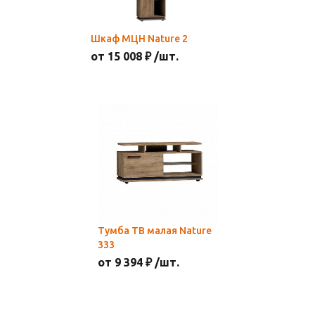
Шкаф МЦН Nature 2
от 15 008 ₽ /шт.
Тумба ТВ малая Nature
333
от 9 394 ₽ /шт.