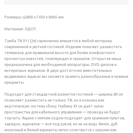
Размеры: Ш800 x Г430 x В665 мм.
Материал: ЛДСП.
Тумба ТВ 011 (2я) гармонично впишется в любой интерьер
современной и уютной гостиной. Изделие поможет разместить
телевизор для правильной высоте для более комфортного
просмотра новостей, телепередач и сериалов. Открытая ниша
предназначена для необходимой аппаратуры, DVD-дисков и
интересных журналов. В двух достаточно вместительных
выдвижных ящиках вы сможете хранить разнообразные и нужные
предметы.
Подходит для стандартной разметки гостиной — ширина 80 см
позволяет разместить не только ТВ, но и колонку или
акустическую систему сбоку. Глубина 43 см даёт запас
пространства для кабельного управления — провода не будут
торчать. Ящики с мягким ходом подходят для хранения пультов,
зарядок, журналов — всё под рукой, но не на виду. Венге, дуб
молочный и белый варианты легко сочетаются с серыми или