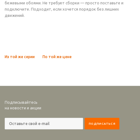
бежевыми обоями. Не требует сборки — просто поставьте и
подключите. Подходит, если хочется порядок без лишних
движений.
Из той же серии
По той же цене
Подписывайтесь
на новости и акции