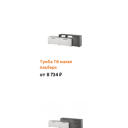
Тумба ТВ малая
Альберо
от 8 734 ₽