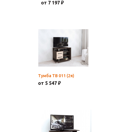
от 7 197 ₽
Тумба ТВ 011 (2я)
от 5 547 ₽