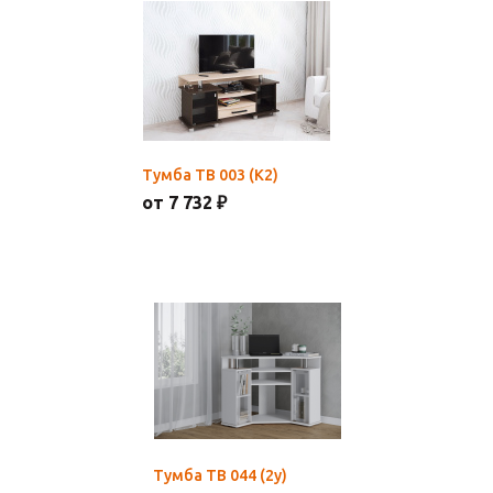
Тумба ТВ 003 (К2)
от 7 732 ₽
Тумба ТВ 044 (2у)