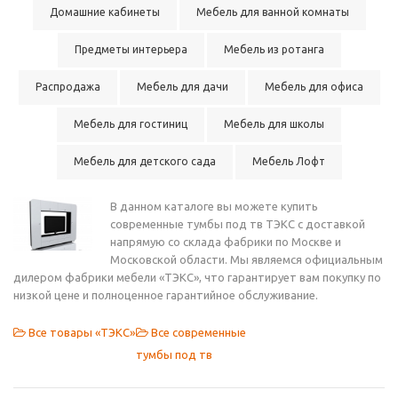
Домашние кабинеты
Мебель для ванной комнаты
Предметы интерьера
Мебель из ротанга
Распродажа
Мебель для дачи
Мебель для офиса
Мебель для гостиниц
Мебель для школы
Мебель для детского сада
Мебель Лофт
В данном каталоге вы можете купить
современные тумбы под тв ТЭКС с доставкой
напрямую со склада фабрики по Москве и
Московской области. Мы являемся официальным
дилером фабрики мебели «ТЭКС», что гарантирует вам покупку по
низкой цене и полноценное гарантийное обслуживание.
Все товары «ТЭКС»
Все современные
тумбы под тв