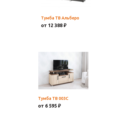
Тумба ТВ Альберо
от 12 388 ₽
Тумба ТВ 003С
от 6 595 ₽