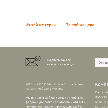
Из той же серии
По той же цене
Подписывайтесь
на новости и акции
Комп
2010 — 2026 © Meb-Online.Ru - интернет-
магазин мебели в Москве.
О компа
Новости
Мы продаем мебель лучших российских
Ваканси
фабрик с доставкой по Москве и области,
прямые поставки от производителей и
Контакт