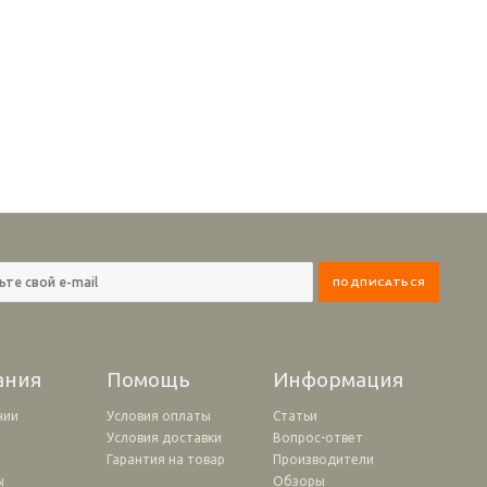
ания
Помощь
Информация
нии
Условия оплаты
Статьи
Условия доставки
Вопрос-ответ
и
Гарантия на товар
Производители
ы
Обзоры