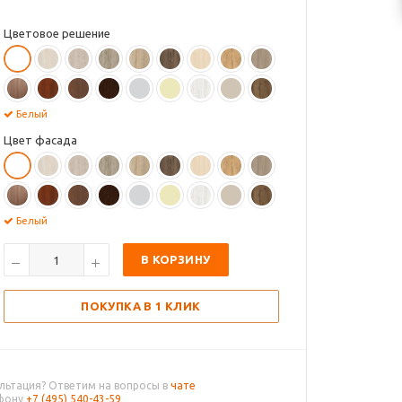
Цветовое решение
Белый
Цвет фасада
Белый
В КОРЗИНУ
ПОКУПКА В 1 КЛИК
льтация? Ответим на вопросы в
чате
ефону
+7 (495) 540-43-59