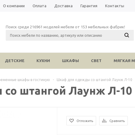
О компании
Оплата
Доставка
Гарантия
Контакты
Поиск среди 216961 моделей мебели от 153 мебельных фабрик!
ДЕТСКИЕ
КУХНИ
ШКАФЫ
СВЕТ
МЯГКАЯ М
ременные шкафы в гостиную
-
Шкаф для одежды со штангой Лаунж Л-10
со штангой Лаунж Л-10
Отложить
Сравнить