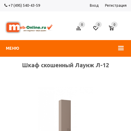
+7 (495) 540-43-59
Вход
Регистрация
0
0
0
МЕНЮ
Шкаф скошенный Лаунж Л-12