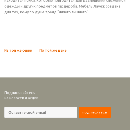
находятся полки, которые пригодятся для размещения сложенной
одежды и других предметов гардероба. Мебель Лаунж создана
для тех, кому по душе тренд "ничего лишнего".
Из той же серии
По той же цене
Подписывайтесь
на новости и акции