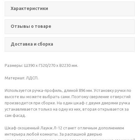
Характеристики
Отзывы о товаре
Доставка и сборка
Размеры: Ш390 х Г520/270 х В2230 мм.
Материал: ЛДСП.
Используется ручка-профиль, длиной 896 мм. Установку ручки по
высоте вы можете выбрать сами. Поэтому сверление отверстий
производится при сборке. На один шкаф с двумя дверями ручка
устанавливается только на одну из них, вторая открывается за
сам фасад.
Шкаф скошенный Лаунж Л-12 станет отличным дополнением
интерьера любой комнаты. За распашной дверью