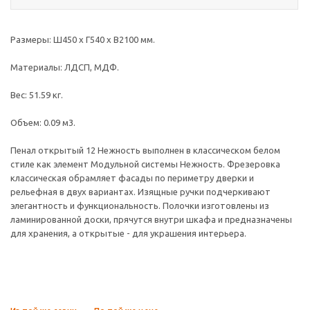
Размеры: Ш450 х Г540 х В2100 мм.
Материалы: ЛДСП, МДФ.
Вес: 51.59 кг.
Объем: 0.09 м3.
Пенал открытый 12 Нежность выполнен в классическом белом
стиле как элемент Модульной системы Нежность. Фрезеровка
классическая обрамляет фасады по периметру дверки и
рельефная в двух вариантах. Изящные ручки подчеркивают
элегантность и функциональность. Полочки изготовлены из
ламинированной доски, прячутся внутри шкафа и предназначены
для хранения, а открытые - для украшения интерьера.