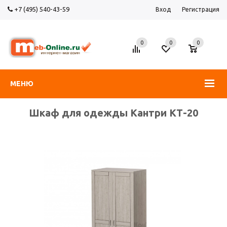
+7 (495) 540-43-59
Вход
Регистрация
0
0
0
МЕНЮ
Шкаф для одежды Кантри КТ-20