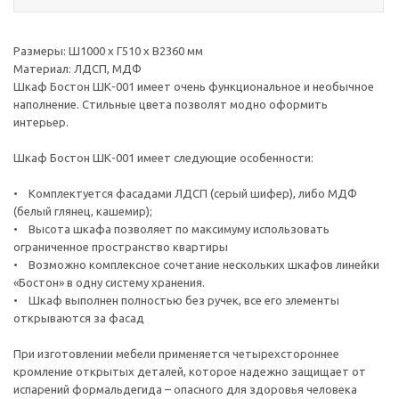
Размеры: Ш1000 х Г510 х В2360 мм
Материал: ЛДСП, МДФ
Шкаф Бостон ШК-001 имеет очень функциональное и необычное
наполнение. Стильные цвета позволят модно оформить
интерьер.
Шкаф Бостон ШК-001 имеет следующие особенности:
• Комплектуется фасадами ЛДСП (серый шифер), либо МДФ
(белый глянец, кашемир);
• Высота шкафа позволяет по максимуму использовать
ограниченное пространство квартиры
• Возможно комплексное сочетание нескольких шкафов линейки
«Бостон» в одну систему хранения.
• Шкаф выполнен полностью без ручек, все его элементы
открываются за фасад
При изготовлении мебели применяется четырехстороннее
кромление открытых деталей, которое надежно защищает от
испарений формальдегида – опасного для здоровья человека