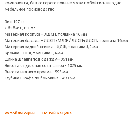
компонента, без которого пока не может обойтись ни одно
мебельное производство.
Вес: 107 кг
Объём: 0,191 м3
Материал корпуса – ЛДСП, толщина 16 мм
Материал фасада – ЛДСП+МДФ / ЛДСП+ЛДСП, толщина 16 мм
Материал задней стенки – ХДФ, толщина 3,2 мм
Кромка – ПВХ, толщина 0,4 мм
Длина штанги под одежду – 961 мм
Высота отделения со штангой - 1029 мм
Высота нижнего проема - 595 мм
Глубина шкафа по боковине - 490 мм
Из той же серии
По той же цене