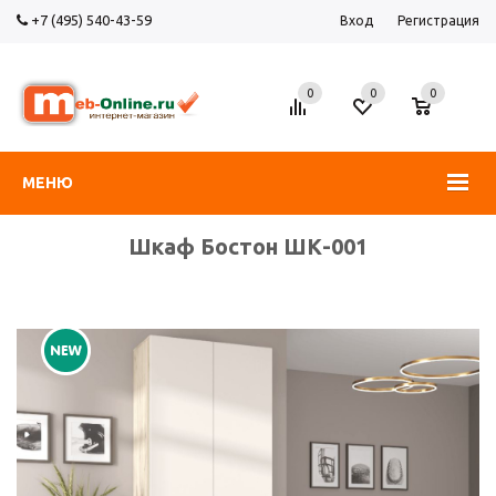
+7 (495) 540-43-59
Вход
Регистрация
0
0
0
МЕНЮ
Шкаф Бостон ШК-001