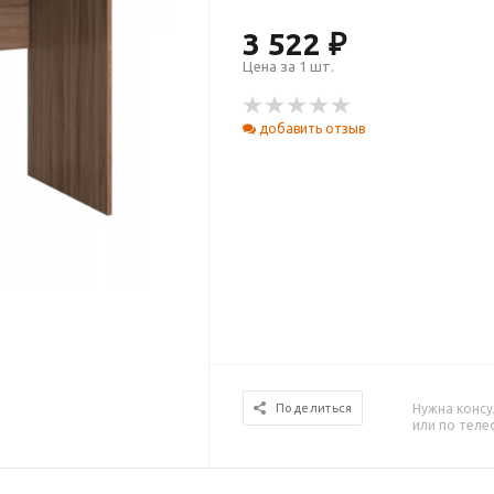
3 522 ₽
Цена за 1 шт.
добавить отзыв
Нужна консу
Поделиться
или по тел