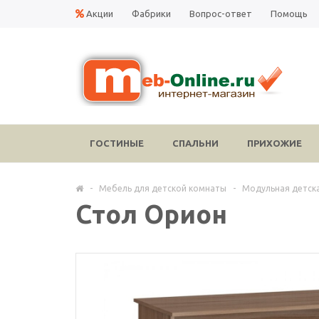
Акции
Фабрики
Вопрос-ответ
Помощь
ГОСТИНЫЕ
СПАЛЬНИ
ПРИХОЖИЕ
-
Мебель для детской комнаты
-
Модульная детск
Стол Орион