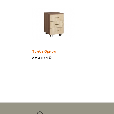
Тумба Орион
от 4 011 ₽