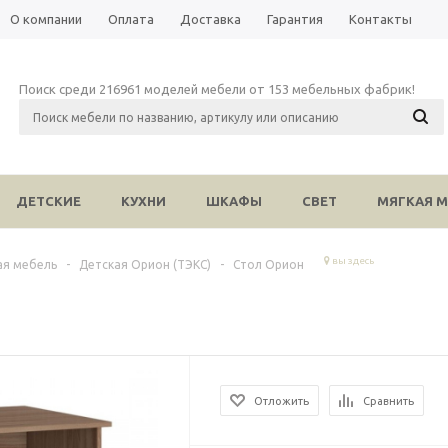
О компании
Оплата
Доставка
Гарантия
Контакты
Поиск среди 216961 моделей мебели от 153 мебельных фабрик!
ДЕТСКИЕ
КУХНИ
ШКАФЫ
СВЕТ
МЯГКАЯ М
вы здесь
ая мебель
-
Детская Орион (ТЭКС)
-
Стол Орион
Отложить
Сравнить