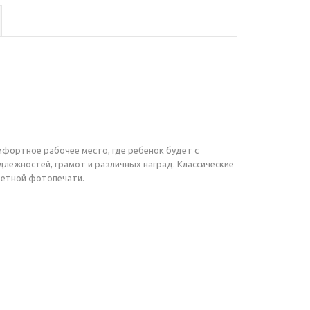
фортное рабочее место, где ребенок будет с
лежностей, грамот и различных наград. Классические
ветной фотопечати.