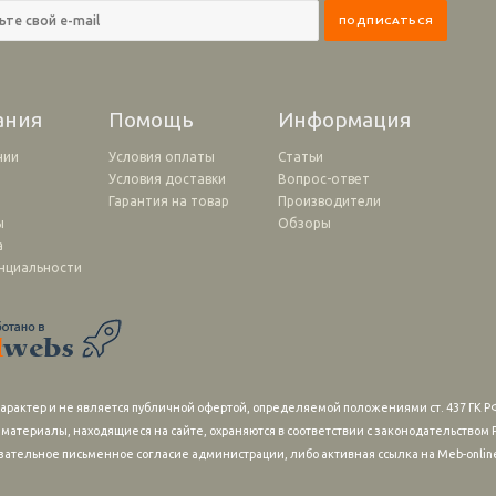
ания
Помощь
Информация
нии
Условия оплаты
Статьи
Условия доставки
Вопрос-ответ
и
Гарантия на товар
Производители
ы
Обзоры
а
нциальности
рактер и не является публичной офертой, определяемой положениями ст. 437 ГК РФ
 материалы, находящиеся на сайте, охраняются в соответствии с законодательство
зательное письменное согласие администрации, либо активная ссылка на Meb-online