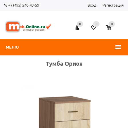
+7 (495) 540-43-59
Вход
Регистрация
0
0
0
МЕНЮ
Тумба Орион