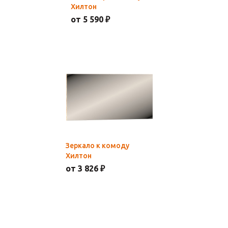
Хилтон
от 5 590 ₽
Зеркало к комоду
Хилтон
от 3 826 ₽