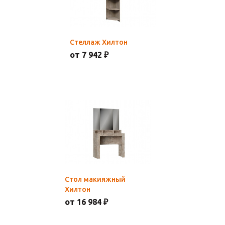
Стеллаж Хилтон
от 7 942 ₽
Стол макияжный
Хилтон
от 16 984 ₽