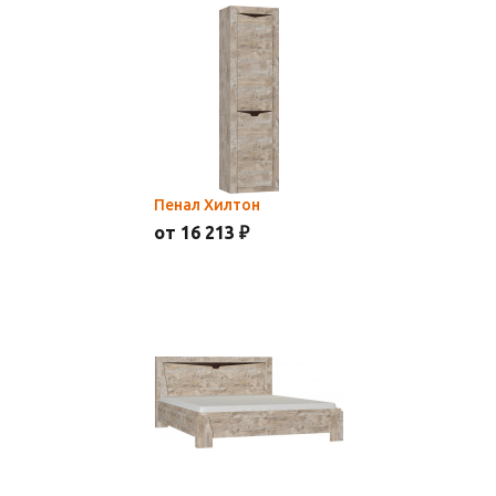
Пенал Хилтон
от 16 213 ₽