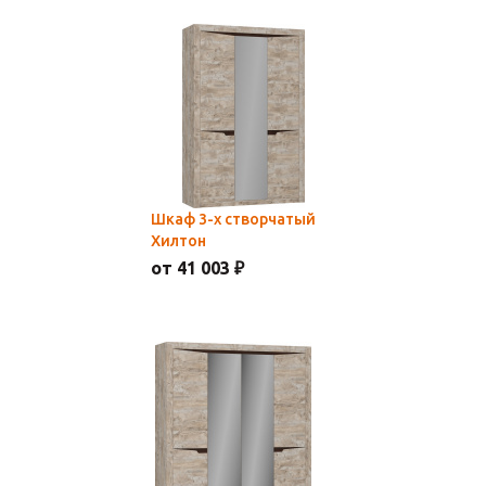
Шкаф 3-х створчатый
Хилтон
от 41 003 ₽