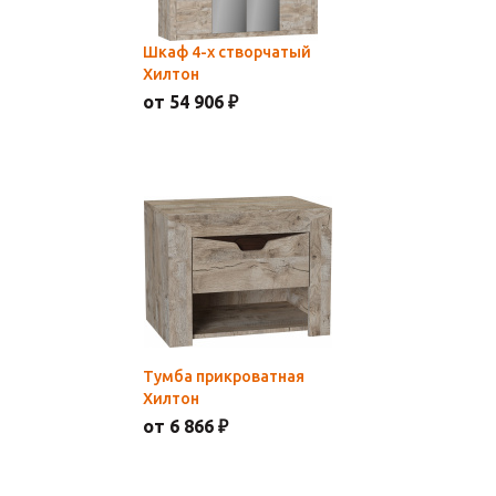
Шкаф 4-х створчатый
Хилтон
от 54 906 ₽
Тумба прикроватная
Хилтон
от 6 866 ₽