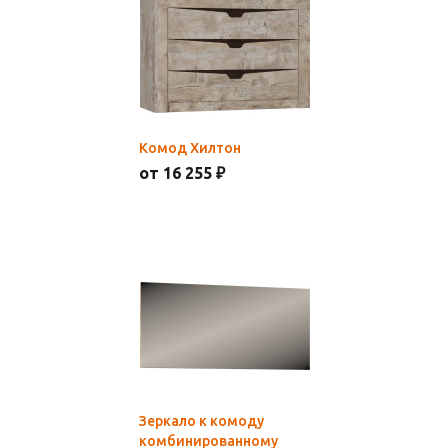
Комод Хилтон
от 16 255 ₽
Зеркало к комоду
комбинированному