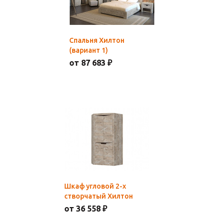
Спальня Хилтон
(вариант 1)
от 87 683 ₽
Шкаф угловой 2-х
створчатый Хилтон
от 36 558 ₽