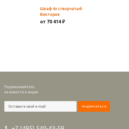
Шкаф 4х створчатый
Виктория
от 70 414 ₽
Подписывайтесь
на новости и акции
+7 (495) 540-43-59