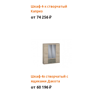
Шкаф 4-х створчатый
Каприз
от 74 256 ₽
Шкаф 4х створчатый с
ящиками Дакота
от 60 196 ₽