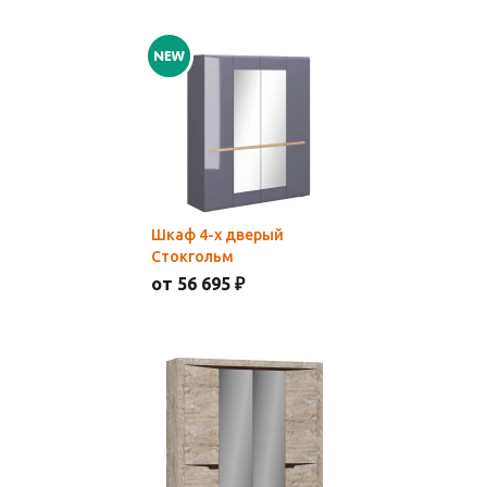
Шкаф 4-х дверый
Стокгольм
от 56 695 ₽