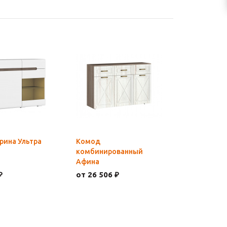
рина Ультра
Комод
комбинированный
Афина
₽
от 26 506 ₽