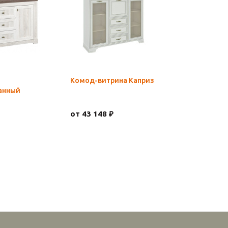
Комод-витрина Каприз
анный
от 43 148 ₽