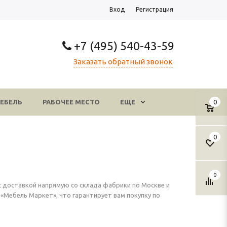
Вход
Регистрация
+7 (495) 540-43-59
Заказать обратный звонок
ЕБЕЛЬ
РАБОЧЕЕ МЕСТО
ЕЩЕ
0
0
0
 доставкой напрямую со склада фабрики по Москве и
Мебель Маркет», что гарантирует вам покупку по