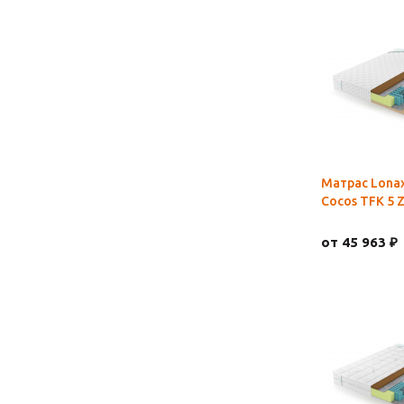
Матрас Lona
Cocos TFK 5 
от 45 963 ₽