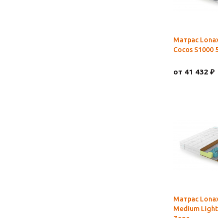
Матрас Lonax
Cocos S1000 
от 41 432 ₽
Матрас Lonax
Medium Light