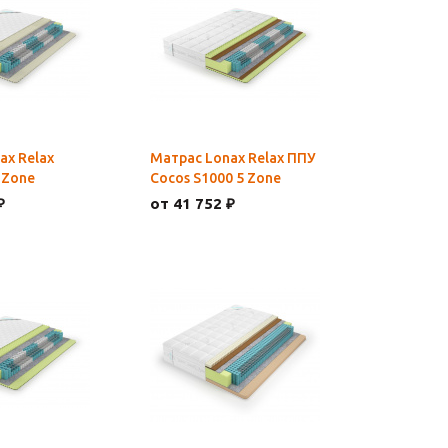
ax Relax
Матрас Lonax Relax ППУ
 Zone
Cocos S1000 5 Zone
₽
от 41 752 ₽