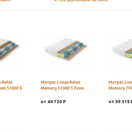
 Relax
Матрас Lonax Relax
Матрас Lon
um S1000 5
Memory S1000 5 Zone
Memory TFK
от 44 720 ₽
от 39 319 