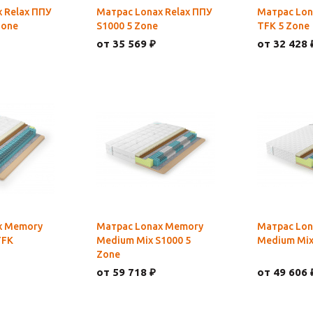
 Relax ППУ
Матрас Lonax Relax ППУ
Матрас Lon
Zone
S1000 5 Zone
TFK 5 Zone
от 35 569 ₽
от 32 428 
x Memory
Матрас Lonax Memory
Матрас Lo
TFK
Medium Mix S1000 5
Medium Mix
Zone
от 59 718 ₽
от 49 606 