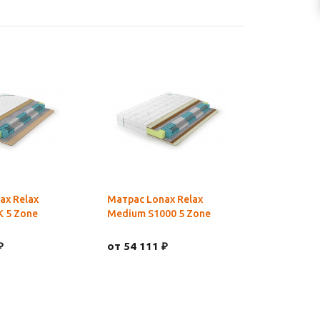
ax Relax
Матрас Lonax Relax
 5 Zone
Medium S1000 5 Zone
₽
от 54 111 ₽