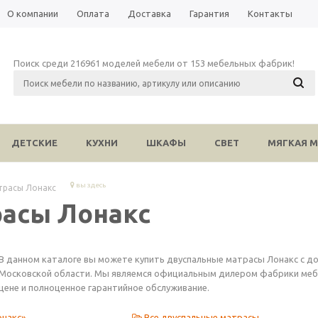
О компании
Оплата
Доставка
Гарантия
Контакты
Поиск среди 216961 моделей мебели от 153 мебельных фабрик!
ДЕТСКИЕ
КУХНИ
ШКАФЫ
СВЕТ
МЯГКАЯ М
вы здесь
трасы Лонакс
асы Лонакс
В данном каталоге вы можете купить двуспальные матрасы Лонакс с д
Московской области. Мы являемся официальным дилером фабрики мебел
цене и полноценное гарантийное обслуживание.
онакс»
Все двуспальные матрасы