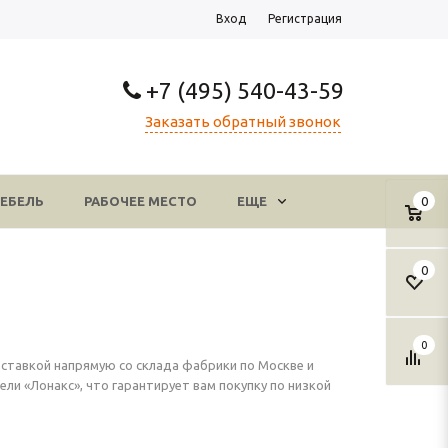
Вход
Регистрация
+7 (495) 540-43-59
Заказать обратный звонок
ЕБЕЛЬ
РАБОЧЕЕ МЕСТО
ЕЩЕ
0
0
0
оставкой напрямую со склада фабрики по Москве и
и «Лонакс», что гарантирует вам покупку по низкой