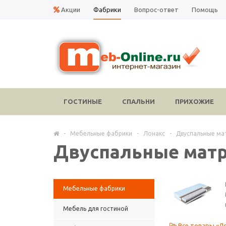
Акции
Фабрики
Вопрос-ответ
Помощь
ГОСТИНЫЕ
СПАЛЬНИ
ПРИХОЖИЕ
-
Мебельные фабрики
-
Лонакс
-
Двуспальные ма
Двуспальные матр
Мебельные фабрики
Мебель для гостиной
Все товары «Л