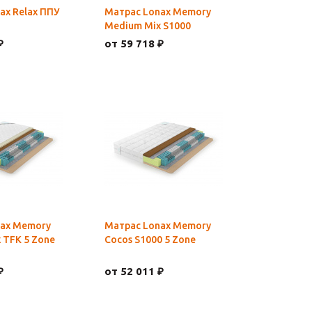
ax Relax ППУ
Матрас Lonax Memory
Medium Mix S1000
₽
от 59 718 ₽
nax Memory
Матрас Lonax Memory
 TFK 5 Zone
Cocos S1000 5 Zone
₽
от 52 011 ₽