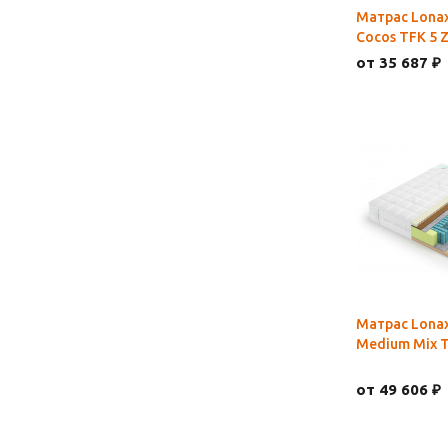
Матрас Lonax
Cocos TFK 5 
от 35 687 ₽
Матрас Lona
Medium Mix 
от 49 606 ₽