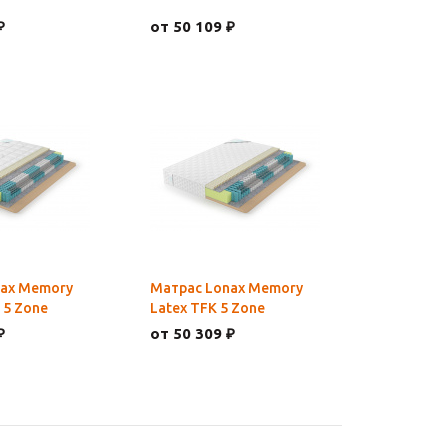
₽
от 50 109 ₽
nax Memory
Матрас Lonax Memory
 5 Zone
Latex TFK 5 Zone
₽
от 50 309 ₽