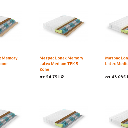
x Memory
Матрас Lonax Memory
Матрас Lo
Zone
Latex Medium TFK 5
Latex Medi
Zone
от 54 751 ₽
от 43 035 