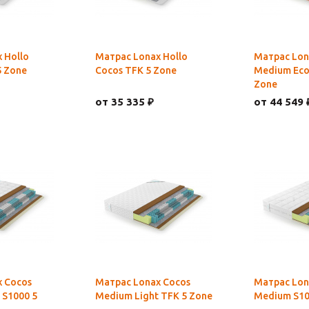
 Hollo
Матрас Lonax Hollo
Матрас Lon
5 Zone
Cocos TFK 5 Zone
Medium Eco
Zone
от 35 335 ₽
от 44 549 
 Cocos
Матрас Lonax Cocos
Матрас Lon
 S1000 5
Medium Light TFK 5 Zone
Medium S10