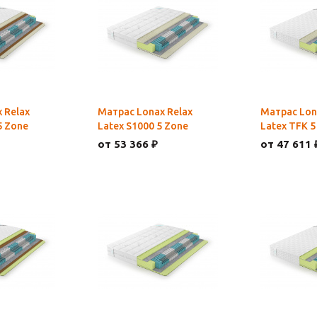
 Relax
Матрас Lonax Relax
Матрас Lon
5 Zone
Latex S1000 5 Zone
Latex TFK 5
от 53 366 ₽
от 47 611 