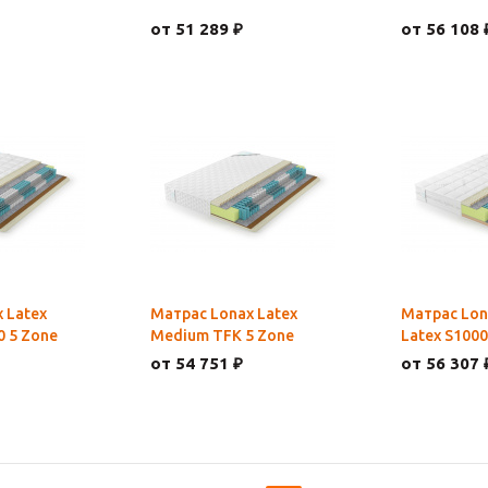
от 51 289 ₽
от 56 108 
 Latex
Матрас Lonax Latex
Матрас Lo
 5 Zone
Medium TFK 5 Zone
Latex S1000
от 54 751 ₽
от 56 307 