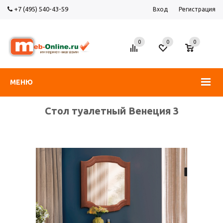
+7 (495) 540-43-59
Вход
Регистрация
0
0
0
МЕНЮ
Стол туалетный Венеция 3