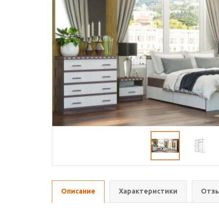
Описание
Характеристики
Отзы