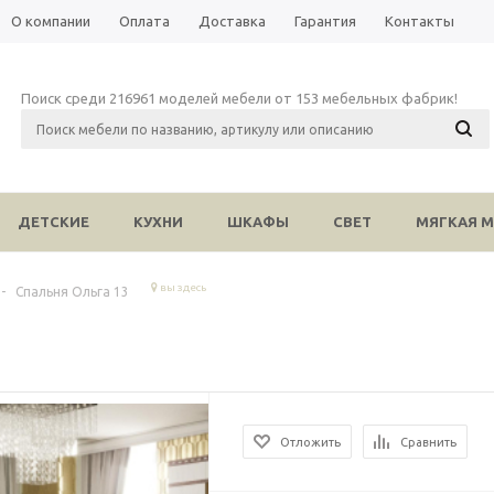
О компании
Оплата
Доставка
Гарантия
Контакты
Поиск среди 216961 моделей мебели от 153 мебельных фабрик!
ДЕТСКИЕ
КУХНИ
ШКАФЫ
СВЕТ
МЯГКАЯ М
вы здесь
-
Спальня Ольга 13
Отложить
Сравнить