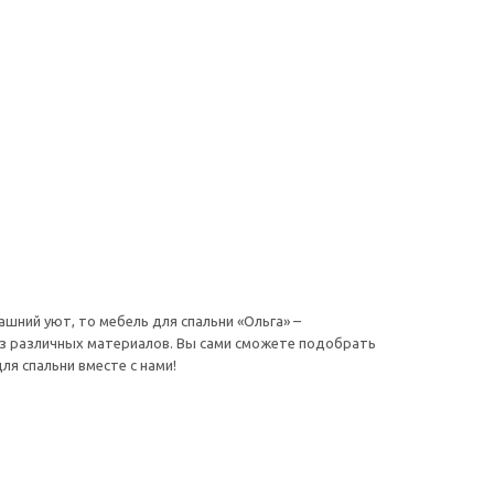
шний уют, то мебель для спальни «Ольга» –
из различных материалов. Вы сами сможете подобрать
я спальни вместе с нами!