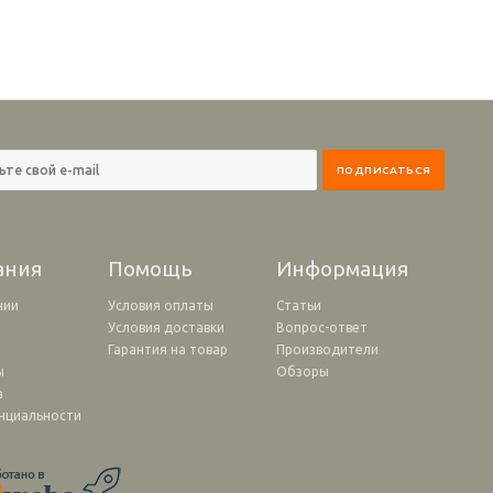
ания
Помощь
Информация
нии
Условия оплаты
Статьи
Условия доставки
Вопрос-ответ
и
Гарантия на товар
Производители
ы
Обзоры
а
нциальности