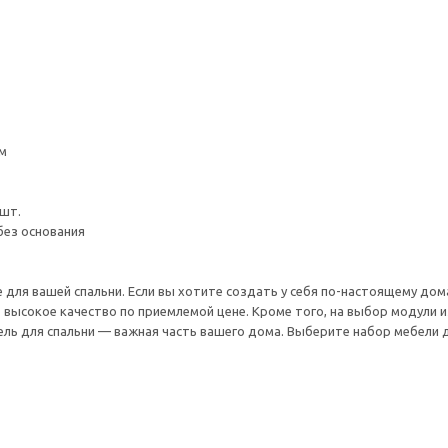
мм
 шт.
без основания
для вашей спальни. Если вы хотите создать у себя по-настоящему дома
 высокое качество по приемлемой цене. Кроме того, на выбор модули 
ль для спальни — важная часть вашего дома. Выберите набор мебели дл