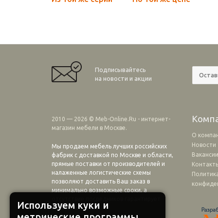
Подписывайтесь
на новости и акции
Комп
2010 — 2026 © Meb-Online.Ru - интернет-
магазин мебели в Москве.
О компа
Новости
Мы продаем мебель лучших российских
Ваканси
фабрик с доставкой по Москве и области,
прямые поставки от производителей и
Контакт
налаженные логистические схемы
Политик
позволяют доставить Ваш заказ в
конфиде
минимально возможные сроки, а
отсутствие посредников гарантирует
Используем куки и
выгодные цены!
метрические программы