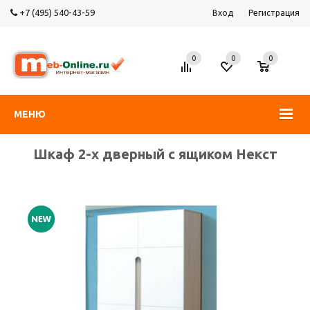
+7 (495) 540-43-59
Вход
Регистрация
0
0
0
МЕНЮ
Шкаф 2-х дверный с ящиком Некст