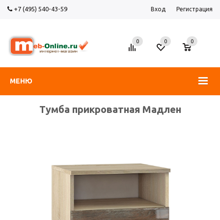
+7 (495) 540-43-59
Вход
Регистрация
0
0
0
МЕНЮ
Тумба прикроватная Мадлен