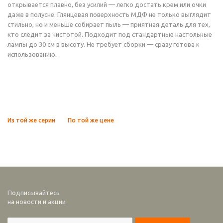
открывается плавно, без усилий — легко достать крем или очки
даже в полусне. Глянцевая поверхность МДФ не только выглядит
стильно, но и меньше собирает пыль — приятная деталь для тех,
кто следит за чистотой. Подходит под стандартные настольные
лампы до 30 см в высоту. Не требует сборки — сразу готова к
использованию.
Из той же серии
По той же цене
Подписывайтесь
на новости и акции