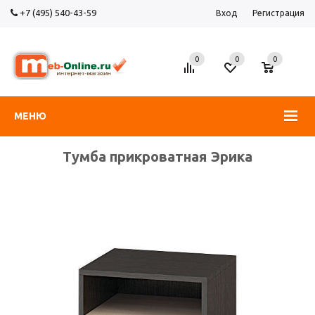
+7 (495) 540-43-59
Вход
Регистрация
0
0
0
МЕНЮ
Тумба прикроватная Эрика