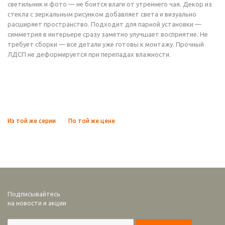
светильник и фото — не боится влаги от утреннего чая. Декор из
стекла с зеркальным рисунком добавляет света и визуально
расширяет пространство. Подходит для парной установки —
симметрия в интерьере сразу заметно улучшает восприятие. Не
требует сборки — все детали уже готовы к монтажу. Прочный
ЛДСП не деформируется при перепадах влажности.
Из той же серии
По той же цене
Подписывайтесь
на новости и акции