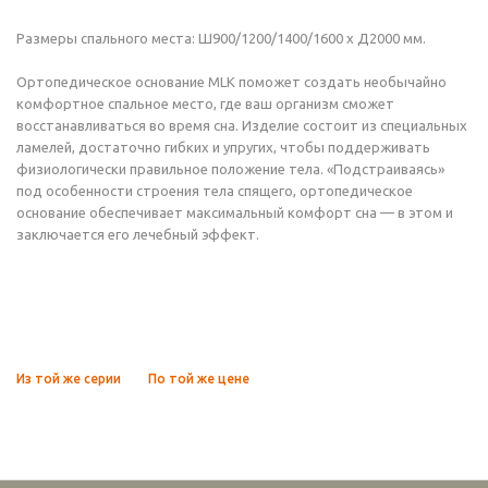
Размеры спального места: Ш900/1200/1400/1600 х Д2000 мм.
Ортопедическое основание MLK поможет создать необычайно
комфортное спальное место, где ваш организм сможет
восстанавливаться во время сна. Изделие состоит из специальных
ламелей, достаточно гибких и упругих, чтобы поддерживать
физиологически правильное положение тела. «Подстраиваясь»
под особенности строения тела спящего, ортопедическое
основание обеспечивает максимальный комфорт сна — в этом и
заключается его лечебный эффект.
Из той же серии
По той же цене