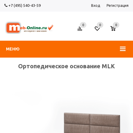
+7 (495) 540-43-59
Вход
Регистрация
0
0
0
МЕНЮ
Ортопедическое основание MLK