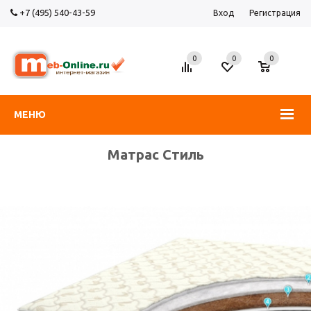
+7 (495) 540-43-59
Вход
Регистрация
0
0
0
МЕНЮ
Матрас Стиль