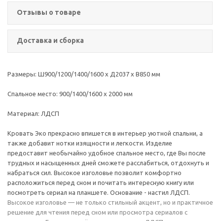
Отзывы о товаре
Доставка и сборка
Размеры: Ш900/1200/1400/1600 х Д2037 х В850 мм
Спальное место: 900/1400/1600 х 2000 мм
Материал: ЛДСП
Кровать Эко прекрасно впишется в интерьер уютной спальни, а
также добавит нотки изящности и легкости. Изделие
предоставит необычайно удобное спальное место, где Вы после
трудных и насыщенных дней сможете расслабиться, отдохнуть и
набраться сил. Высокое изголовье позволит комфортно
расположиться перед сном и почитать интересную книгу или
посмотреть сериал на планшете. Основание - настил ЛДСП.
Высокое изголовье — не только стильный акцент, но и практичное
решение для чтения перед сном или просмотра сериалов с