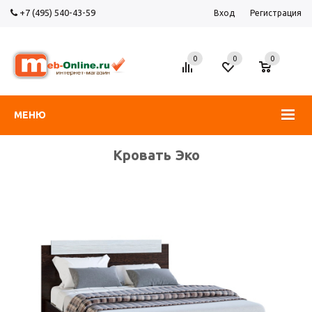
+7 (495) 540-43-59
Вход
Регистрация
0
0
0
МЕНЮ
Кровать Эко