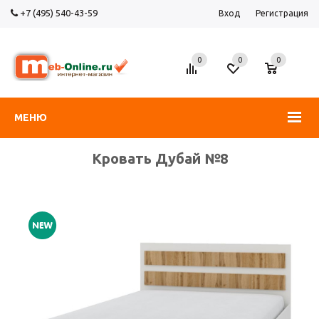
+7 (495) 540-43-59
Вход
Регистрация
0
0
0
МЕНЮ
Кровать Дубай №8