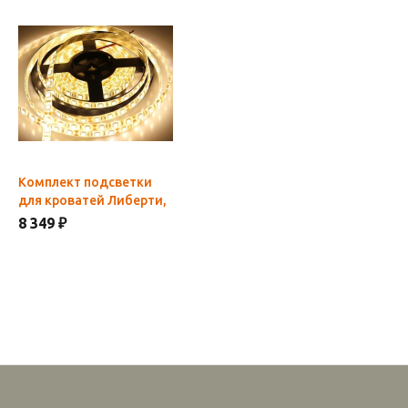
Комплект подсветки
для кроватей Либерти,
Дубай
8 349 ₽