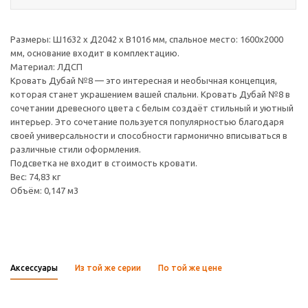
Размеры: Ш1632 х Д2042 х В1016 мм, спальное место: 1600х2000
мм, основание входит в комплектацию.
Материал: ЛДСП
Кровать Дубай №8 — это интересная и необычная концепция,
которая станет украшением вашей спальни. Кровать Дубай №8 в
сочетании древесного цвета с белым создаёт стильный и уютный
интерьер. Это сочетание пользуется популярностью благодаря
своей универсальности и способности гармонично вписываться в
различные стили оформления.
Подсветка не входит в стоимость кровати.
Вес: 74,83 кг
Объём: 0,147 м3
Аксессуары
Из той же серии
По той же цене