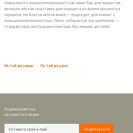
поверхность можно использовать как мини-бар для чашки чая
вечером или как подставку для планшета во время просмотра
сериалов. Не боится легкой влаги — подходит для комнат с
повышенной влажностью. Легко собирается: все крепления —
стандартные, инструкция понятная, без лишних деталей.
Из той же серии
По той же цене
Подписывайтесь
на новости и акции