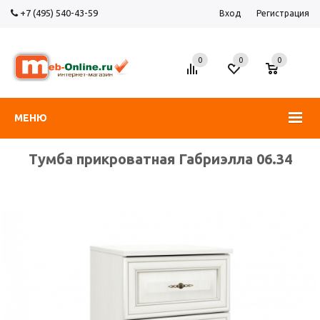
+7 (495) 540-43-59
Вход
Регистрация
0
0
0
МЕНЮ
Тумба прикроватная Габриэлла 06.34