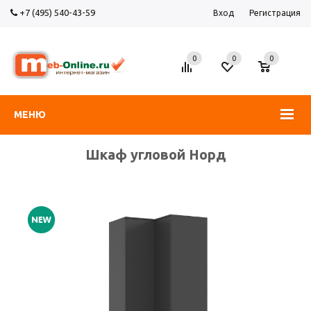
+7 (495) 540-43-59
Вход
Регистрация
0
0
0
МЕНЮ
Шкаф угловой Норд